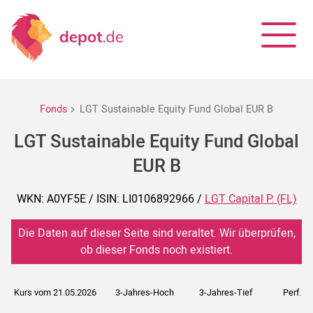
Fonds
LGT Sustainable Equity Fund Global EUR B
LGT Sustainable Equity Fund Global
EUR B
WKN: A0YF5E / ISIN: LI0106892966 /
LGT Capital P. (FL)
Die Daten auf dieser Seite sind veraltet. Wir überprüfen,
ob dieser Fonds noch existiert.
Kurs vom 21.05.2026
3-Jahres-Hoch
3-Jahres-Tief
Perf. 5J