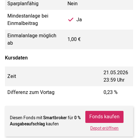
Sparplanfähig
Nein
Mindestanlage bei
Ja
Einmalbeitrag
Einmalanlage möglich
1,00 €
ab
Kursdaten
21.05.2026
Zeit
23:59 Uhr
Differenz zum Vortag
0,23 %
Fonds kaufen
Diesen Fonds mit
Smartbroker
für
0 %
Ausgabeaufschlag
kaufen
Depot eröffnen