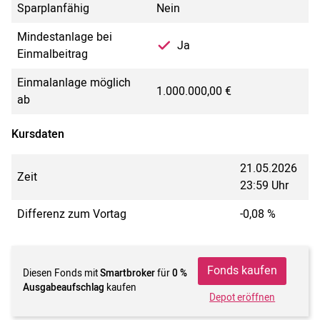
Sparplanfähig
Nein
Mindestanlage bei
Ja
Einmalbeitrag
Einmalanlage möglich
1.000.000,00 €
ab
Kursdaten
21.05.2026
Zeit
23:59 Uhr
Differenz zum Vortag
-0,08 %
Fonds kaufen
Diesen Fonds mit
Smartbroker
für
0 %
Ausgabeaufschlag
kaufen
Depot eröffnen