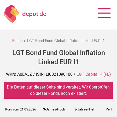
Fonds
LGT Bond Fund Global Inflation Linked EUR I1
LGT Bond Fund Global Inflation
Linked EUR I1
WKN: A0EAJZ / ISIN: LI0021090100 /
LGT Capital P. (FL)
Die Daten auf dieser Seite sind veraltet. Wir überprüfen,
ob dieser Fonds noch existiert.
Kurs vom 21.05.2026
3-Jahres-Hoch
3-Jahres-Tief
Perf. 5J