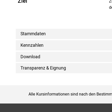
Ziel
Z
d
Stammdaten
Kennzahlen
Download
Transparenz & Eignung
Alle Kursinformationen sind nach den Bestimm