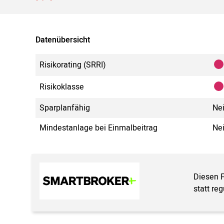
Datenübersicht
Risikorating (SRRI)
Risikoklasse
Sparplanfähig
Ne
Mindestanlage bei Einmalbeitrag
Ne
Diesen 
statt re