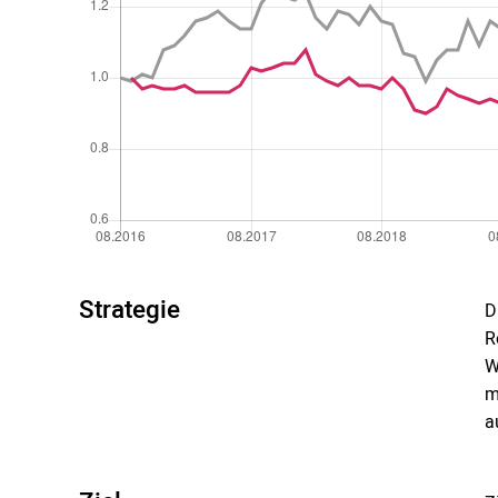
Strategie
D
R
W
m
a