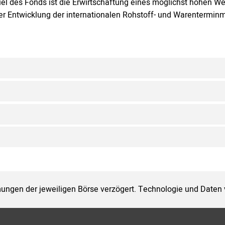
iel des Fonds ist die Erwirtschaftung eines möglichst hohen We
er Entwicklung der internationalen Rohstoff- und Warenterminm
ungen der jeweiligen Börse verzögert. Technologie und Daten