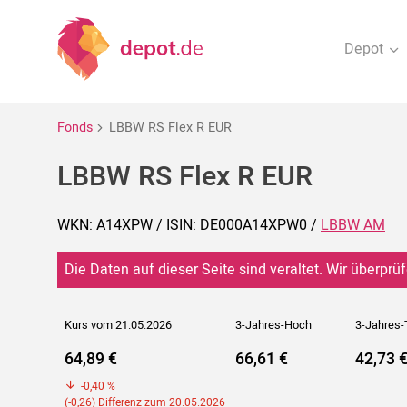
Depot
Fonds
LBBW RS Flex R EUR
LBBW RS Flex R EUR
WKN: A14XPW / ISIN: DE000A14XPW0 /
LBBW AM
Die Daten auf dieser Seite sind veraltet. Wir überprüf
Kurs vom 21.05.2026
3-Jahres-Hoch
3-Jahres-
64,89 €
66,61 €
42,73 
-0,40 %
(-0,26) Differenz zum 20.05.2026