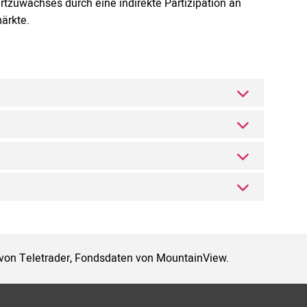
rtzuwachses durch eine indirekte Partizipation an
ärkte.
 von Teletrader, Fondsdaten von MountainView.