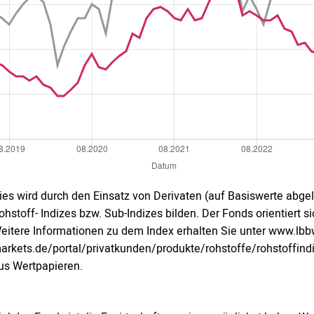
ies wird durch den Einsatz von Derivaten (auf Basiswerte abgel
ohstoff- Indizes bzw. Sub-Indizes bilden. Der Fonds orientiert 
eitere Informationen zu dem Index erhalten Sie unter www.lbb
arkets.de/portal/privatkunden/produkte/rohstoffe/rohstoffind
us Wertpapieren.