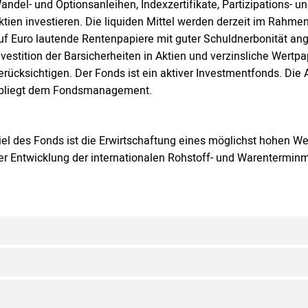
andel- und Optionsanleihen, Indexzertifikate, Partizipations-
ktien investieren. Die liquiden Mittel werden derzeit im Rahm
uf Euro lautende Rentenpapiere mit guter Schuldnerbonität ang
nvestition der Barsicherheiten in Aktien und verzinsliche Wertpa
erücksichtigen. Der Fonds ist ein aktiver Investmentfonds. D
bliegt dem Fondsmanagement.
iel des Fonds ist die Erwirtschaftung eines möglichst hohen We
er Entwicklung der internationalen Rohstoff- und Warenterminm