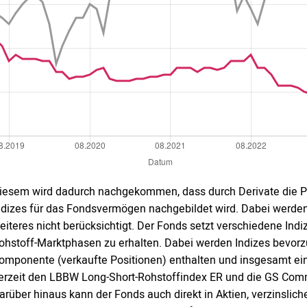
iesem wird dadurch nachgekommen, dass durch Derivate die P
ndizes für das Fondsvermögen nachgebildet wird. Dabei werden 
eiteres nicht berücksichtigt. Der Fonds setzt verschiedene In
ohstoff-Marktphasen zu erhalten. Dabei werden Indizes bevorzu
omponente (verkaufte Positionen) enthalten und insgesamt ei
erzeit den LBBW Long-Short-Rohstoffindex ER und die GS Comm
arüber hinaus kann der Fonds auch direkt in Aktien, verzinsli