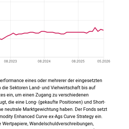
erformance eines oder mehrerer der eingesetzten
die Sektoren Land- und Viehwirtschaft bis auf
dizes ein, um einen Zugang zu verschiedenen
gt, die eine Long- (gekaufte Positionen) und Short-
ne neutrale Marktgewichtung haben. Der Fonds setzt
odity Enhanced Curve ex-Ags Curve Strategy ein.
che Wertpapiere, Wandelschuldverschreibungen,