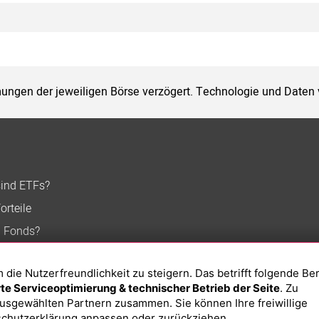
ungen der jeweiligen Börse verzögert. Technologie und Daten
sind ETFs?
orteile
n Fonds?
ie Nutzerfreundlichkeit zu steigern. Das betrifft folgende Be
e Serviceoptimierung & technischer Betrieb der Seite
. Zu
usgewählten Partnern zusammen. Sie können Ihre freiwillige
chutzerklärung
anpassen oder zurückziehen.