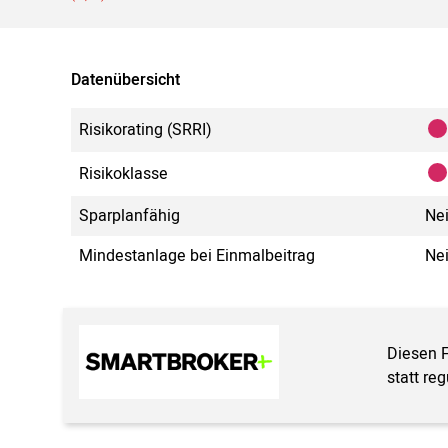
Datenübersicht
Risikorating (SRRI)
Risikoklasse
Sparplanfähig
Ne
Mindestanlage bei Einmalbeitrag
Ne
Diesen 
statt re