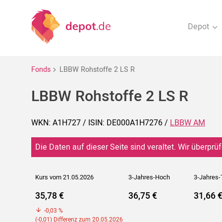
Depot
Fonds
LBBW Rohstoffe 2 LS R
LBBW Rohstoffe 2 LS R
WKN: A1H727 / ISIN: DE000A1H7276 /
LBBW AM
Die Daten auf dieser Seite sind veraltet. Wir überprüf
Kurs vom 21.05.2026
3-Jahres-Hoch
3-Jahres-
35,78 €
36,75 €
31,66 
-0,03 %
(-0,01) Differenz zum 20.05.2026