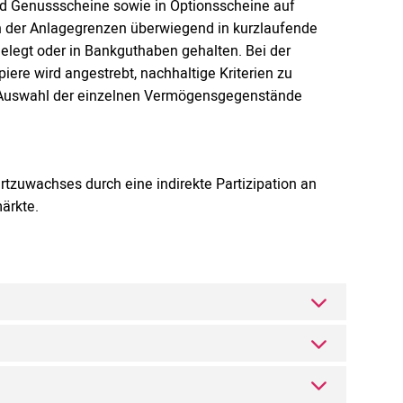
 und Genussscheine sowie in Optionsscheine auf
en der Anlagegrenzen überwiegend in kurzlaufende
elegt oder in Bankguthaben gehalten. Bei der
piere wird angestrebt, nachhaltige Kriterien zu
ie Auswahl der einzelnen Vermögensgegenstände
rtzuwachses durch eine indirekte Partizipation an
ärkte.