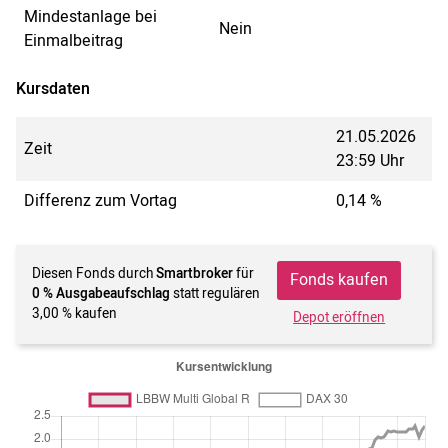
Mindestanlage bei
Nein
Einmalbeitrag
Kursdaten
21.05.2026
Zeit
23:59 Uhr
Differenz zum Vortag
0,14 %
Diesen Fonds durch
Smartbroker
für
Fonds kaufen
0 % Ausgabeaufschlag
statt regulären
3,00 % kaufen
Depot eröffnen