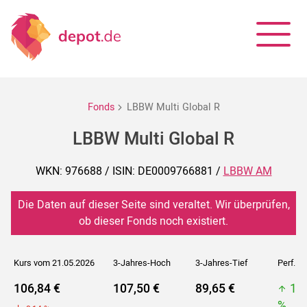
Fonds
LBBW Multi Global R
LBBW Multi Global R
WKN: 976688 / ISIN: DE0009766881 /
LBBW AM
Die Daten auf dieser Seite sind veraltet. Wir überprüfen,
ob dieser Fonds noch existiert.
Kurs vom 21.05.2026
3-Jahres-Hoch
3-Jahres-Tief
Perf. 5J
106,84 €
107,50 €
89,65 €
10
%