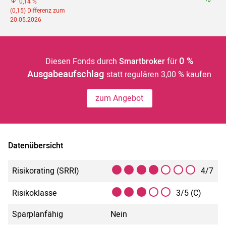
0,14 %
(0,15) Differenz zum
20.05.2026
0 %
Diesen Fonds durch
Smartbroker
für
Ausgabeaufschlag
statt regulären 3,00 % kaufen
zum Angebot
Datenübersicht
Risikorating (SRRI)
4/7
Risikoklasse
3/5 (C)
Sparplanfähig
Nein