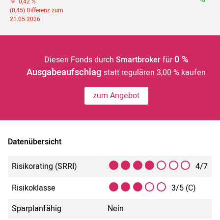
0,42 %
(0,45) Differenz zum
21.05.2026
0 %
Diesen Fonds durch
Smartbroker
für
Ausgabeaufschlag
statt regulären 3,00 % kaufen
zum Angebot
Datenübersicht
Risikorating (SRRI)
4/7
Risikoklasse
3/5 (C)
Sparplanfähig
Nein