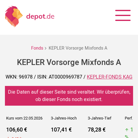
Fonds
KEPLER Vorsorge Mixfonds A
KEPLER Vorsorge Mixfonds A
WKN: 96978 / ISIN: AT0000969787 /
KEPLER-FONDS KAG
Die Daten auf dieser Seite sind veraltet. Wir überprüfen,
ob dieser Fonds noch existiert.
Kurs vom 22.05.2026
3-Jahres-Hoch
3-Jahres-Tief
Perf. 5J
106,60 €
107,41 €
78,28 €
10
%