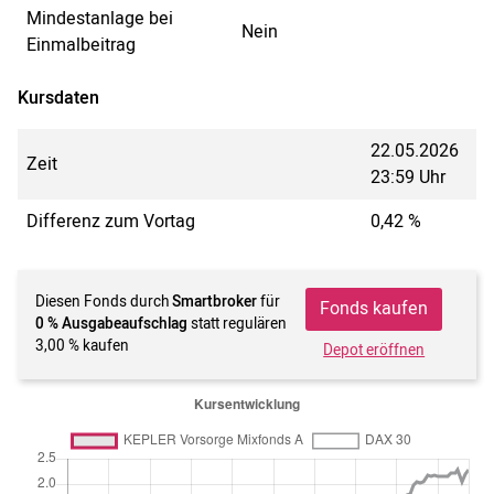
Mindestanlage bei
Nein
Einmalbeitrag
Kursdaten
22.05.2026
Zeit
23:59 Uhr
Differenz zum Vortag
0,42 %
Diesen Fonds durch
Smartbroker
für
Fonds kaufen
0 % Ausgabeaufschlag
statt regulären
3,00 % kaufen
Depot eröffnen