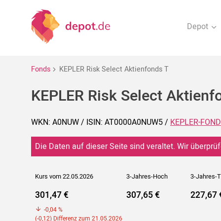
Depot
Fonds
KEPLER Risk Select Aktienfonds T
KEPLER Risk Select Aktienf
WKN: A0NUW / ISIN: AT0000A0NUW5 /
KEPLER-FOND
Die Daten auf dieser Seite sind veraltet. Wir überprüf
Kurs vom 22.05.2026
3-Jahres-Hoch
3-Jahres-T
301,47 €
307,65 €
227,67 
-0,04 %
(-0,12) Differenz zum 21.05.2026