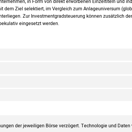
nternehmen, in Form von direkt erworbenen Einzeltiteln und indi
it dem Ziel selektiert, im Vergleich zum Anlageuniversum (gl
nterliegen. Zur Investmentgradsteuerung können zusätzlich de
pekulativ eingesetzt werden.
ungen der jeweiligen Börse verzögert. Technologie und Daten