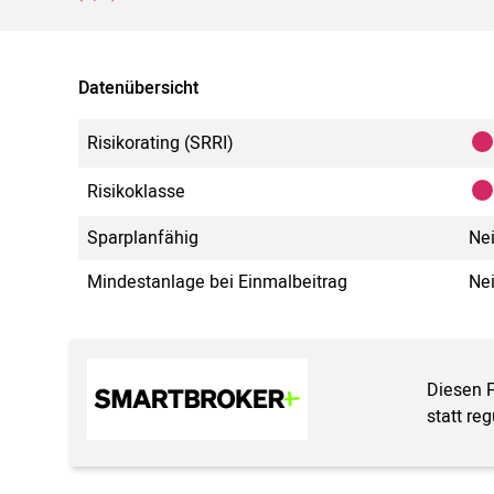
Datenübersicht
Risikorating (SRRI)
Risikoklasse
Sparplanfähig
Ne
Mindestanlage bei Einmalbeitrag
Ne
Diesen 
statt re