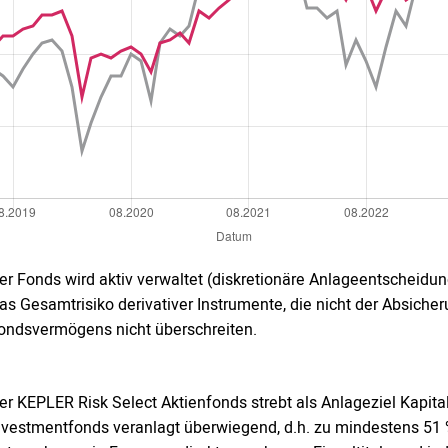
er Fonds wird aktiv verwaltet (diskretionäre Anlageentscheidun
as Gesamtrisiko derivativer Instrumente, die nicht der Absich
ondsvermögens nicht überschreiten.
er KEPLER Risk Select Aktienfonds strebt als Anlageziel Kapit
nvestmentfonds veranlagt überwiegend, d.h. zu mindestens 51 