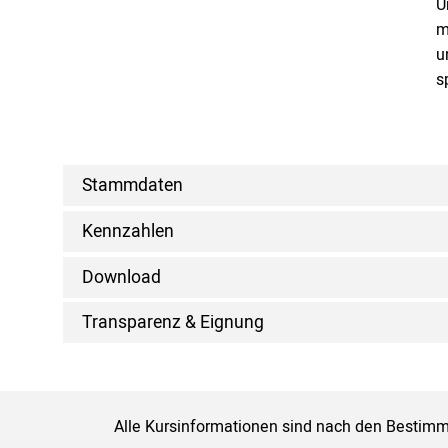
U
m
u
s
Stammdaten
Kennzahlen
Download
Transparenz & Eignung
Alle Kursinformationen sind nach den Bestimm