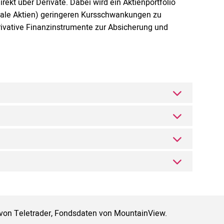
rekt über Derivate. Dabei wird ein Aktienportfolio
obale Aktien) geringeren Kursschwankungen zu
rivative Finanzinstrumente zur Absicherung und
 von Teletrader, Fondsdaten von MountainView.