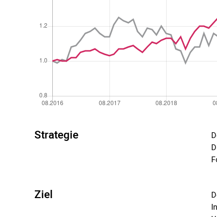
Strategie
D
D
F
Ziel
D
I