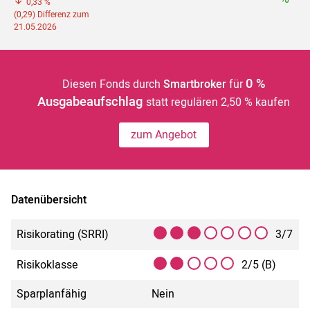
0,33 %
(0,29) Differenz zum
21.05.2026
0 %
Diesen Fonds durch
Smartbroker
für
Ausgabeaufschlag
statt regulären 2,50 % kaufen
zum Angebot
Datenübersicht
Risikorating (SRRI)
3/7
Risikoklasse
2/5 (B)
Sparplanfähig
Nein