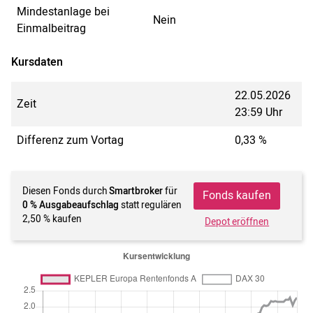
Mindestanlage bei
Nein
Einmalbeitrag
Kursdaten
22.05.2026
Zeit
23:59 Uhr
Differenz zum Vortag
0,33 %
Diesen Fonds durch
Smartbroker
für
Fonds kaufen
0 % Ausgabeaufschlag
statt regulären
2,50 % kaufen
Depot eröffnen