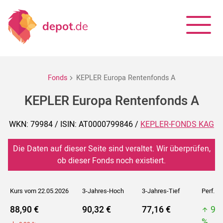
Fonds
KEPLER Europa Rentenfonds A
KEPLER Europa Rentenfonds A
WKN: 79984 / ISIN: AT0000799846 /
KEPLER-FONDS KAG
Die Daten auf dieser Seite sind veraltet. Wir überprüfen,
ob dieser Fonds noch existiert.
Kurs vom 22.05.2026
3-Jahres-Hoch
3-Jahres-Tief
Perf. 5J
88,90 €
90,32 €
77,16 €
95
%