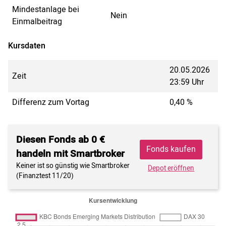
Mindestanlage bei
Nein
Einmalbeitrag
Kursdaten
20.05.2026
Zeit
23:59 Uhr
Differenz zum Vortag
0,40 %
Diesen Fonds ab 0 €
Fonds kaufen
handeln mit Smartbroker
Keiner ist so günstig wie Smartbroker
Depot eröffnen
(Finanztest 11/20)