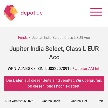
Fonds
Jupiter India Select, Class L EUR Acc
Jupiter India Select, Class L EUR
Acc
WKN: A0NBGX / ISIN: LU0329070915 /
Jupiter AM Int.
Die Daten auf dieser Seite sind veraltet. Wir überprüfen,
ob dieser Fonds noch existiert.
Kurs vom 22.05.2026
3-Jahres-Hoch
3-Jahres-Tief
Perf. 5J