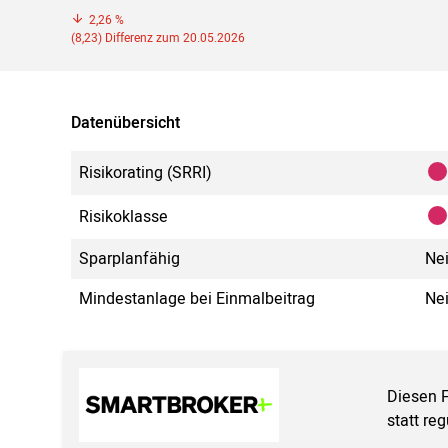
2,26 %
(8,23) Differenz zum 20.05.2026
Datenübersicht
Risikorating (SRRI)
Risikoklasse
Sparplanfähig
Ne
Mindestanlage bei Einmalbeitrag
Ne
Diesen 
statt re