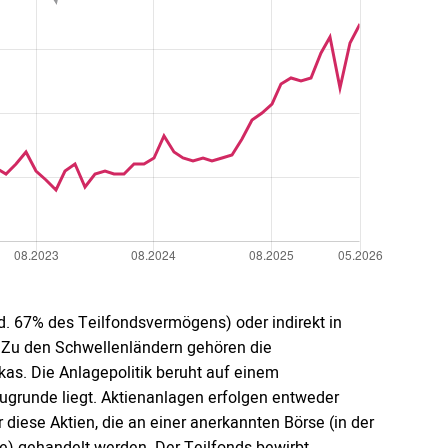
d. 67% des Teilfondsvermögens) oder indirekt in
. Zu den Schwellenländern gehören die
kas. Die Anlagepolitik beruht auf einem
ugrunde liegt. Aktienanlagen erfolgen entweder
r diese Aktien, die an einer anerkannten Börse (in der
) gehandelt werden. Der Teilfonds bewirbt