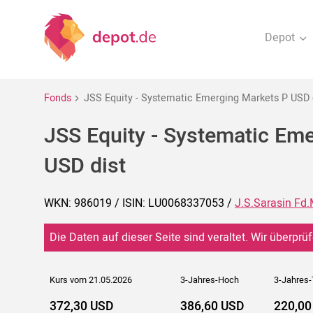
Depot
Fonds
JSS Equity - Systematic Emerging Markets P USD 
JSS Equity - Systematic Em
USD dist
WKN: 986019 / ISIN: LU0068337053 /
J.S.Sarasin Fd.
Die Daten auf dieser Seite sind veraltet. Wir überprüf
Kurs vom 21.05.2026
3-Jahres-Hoch
3-Jahres-
372,30 USD
386,60 USD
220,00