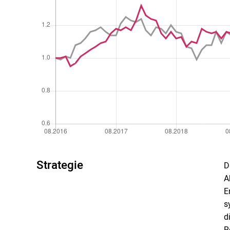
Strategie
D
A
E
s
d
R