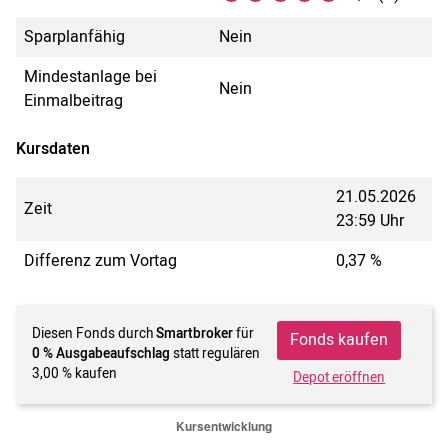
Sparplanfähig
Nein
Mindestanlage bei
Nein
Einmalbeitrag
Kursdaten
21.05.2026
Zeit
23:59 Uhr
Differenz zum Vortag
0,37 %
Diesen Fonds durch
Smartbroker
für
Fonds kaufen
0 % Ausgabeaufschlag
statt regulären
3,00 % kaufen
Depot eröffnen