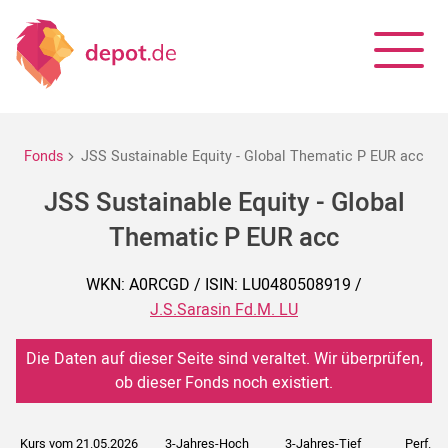
Fonds
JSS Sustainable Equity - Global Thematic P EUR acc
JSS Sustainable Equity - Global
Thematic P EUR acc
WKN: A0RCGD / ISIN: LU0480508919 /
J.S.Sarasin Fd.M. LU
Die Daten auf dieser Seite sind veraltet. Wir überprüfen,
ob dieser Fonds noch existiert.
Kurs vom 21.05.2026
3-Jahres-Hoch
3-Jahres-Tief
Perf. 5J