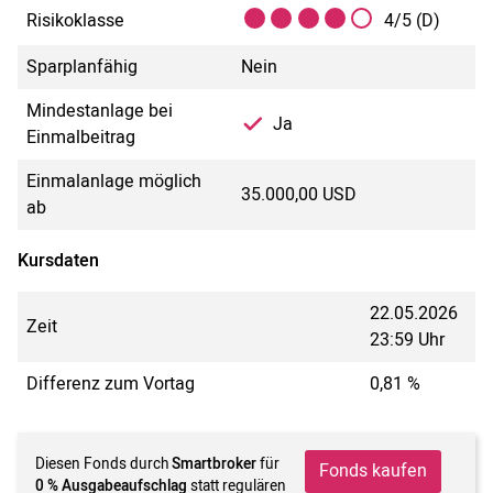
Risikoklasse
4/5 (D)
Sparplanfähig
Nein
Mindestanlage bei
Ja
Einmalbeitrag
Einmalanlage möglich
35.000,00 USD
ab
Kursdaten
22.05.2026
Zeit
23:59 Uhr
Differenz zum Vortag
0,81 %
Diesen Fonds durch
Smartbroker
für
Fonds kaufen
0 % Ausgabeaufschlag
statt regulären