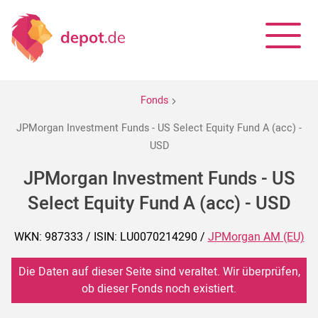
Fonds
JPMorgan Investment Funds - US Select Equity Fund A (acc) -
USD
JPMorgan Investment Funds - US
Select Equity Fund A (acc) - USD
WKN: 987333 / ISIN: LU0070214290 /
JPMorgan AM (EU)
Die Daten auf dieser Seite sind veraltet. Wir überprüfen,
ob dieser Fonds noch existiert.