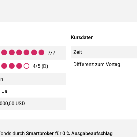
Kursdaten
Zeit
7/7
Differenz zum Vortag
4/5 (D)
in
Ja
.000,00 USD
Fonds durch
Smartbroker
für
0 % Ausgabeaufschlag