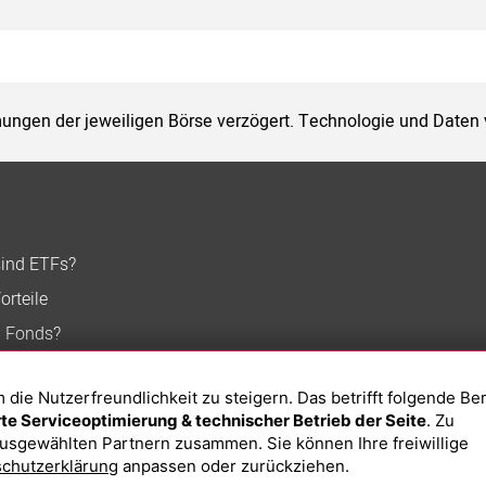
ungen der jeweiligen Börse verzögert. Technologie und Daten
sind ETFs?
orteile
n Fonds?
ie Nutzerfreundlichkeit zu steigern. Das betrifft folgende Be
e Serviceoptimierung & technischer Betrieb der Seite
. Zu
usgewählten Partnern zusammen. Sie können Ihre freiwillige
chutzerklärung
anpassen oder zurückziehen.