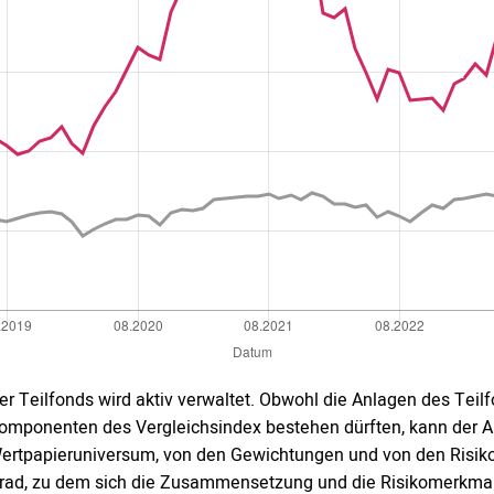
er Teilfonds wird aktiv verwaltet. Obwohl die Anlagen des Teil
omponenten des Vergleichsindex bestehen dürften, kann der
ertpapieruniversum, von den Gewichtungen und von den Risik
rad, zu dem sich die Zusammensetzung und die Risikomerkmale