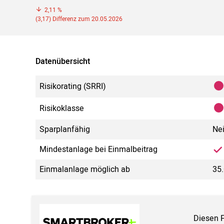
2,11 %
(3,17) Differenz zum 20.05.2026
Datenübersicht
Risikorating (SRRI)
Risikoklasse
Sparplanfähig
Ne
Mindestanlage bei Einmalbeitrag
Einmalanlage möglich ab
35
Diesen 