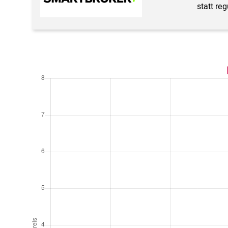
statt re