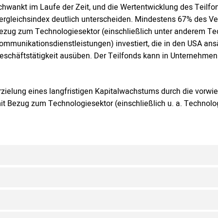
chwankt im Laufe der Zeit, und die Wertentwicklung des Teilfo
ergleichsindex deutlich unterscheiden. Mindestens 67% des V
ezug zum Technologiesektor (einschließlich unter anderem Te
ommunikationsdienstleistungen) investiert, die in den USA ans
eschäftstätigkeit ausüben. Der Teilfonds kann in Unternehmen 
rzielung eines langfristigen Kapitalwachstums durch die vor
it Bezug zum Technologiesektor (einschließlich u. a. Technol