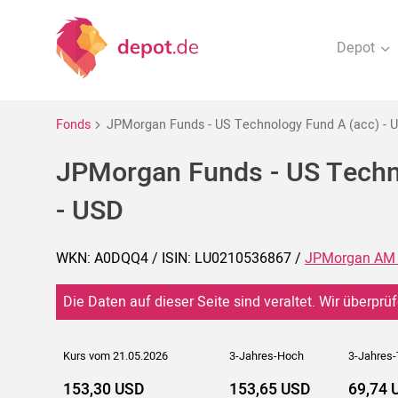
Depot
Fonds
JPMorgan Funds - US Technology Fund A (acc) - 
JPMorgan Funds - US Techn
- USD
WKN: A0DQQ4 / ISIN: LU0210536867 /
JPMorgan AM 
Die Daten auf dieser Seite sind veraltet. Wir überprüf
Kurs vom 21.05.2026
3-Jahres-Hoch
3-Jahres-
153,30 USD
153,65 USD
69,74 