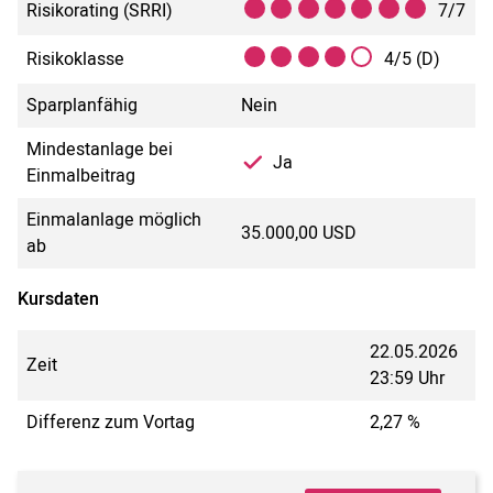
Risikorating (SRRI)
7/7
Risikoklasse
4/5 (D)
Sparplanfähig
Nein
Mindestanlage bei
Ja
Einmalbeitrag
Einmalanlage möglich
35.000,00 USD
ab
Kursdaten
22.05.2026
Zeit
23:59 Uhr
Differenz zum Vortag
2,27 %