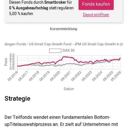
Diesen Fonds durch
Smartbroker
für
Fonds kaufen
0 % Ausgabeaufschlag
statt regulären
5,00 % kaufen
Depot eröffnen
Strategie
Der Teilfonds wendet einen fundamentalen Bottom-
upTitelauswahlprozess an. Er zielt auf Unternehmen mit