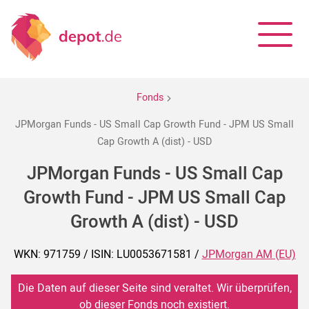
Fonds
JPMorgan Funds - US Small Cap Growth Fund - JPM US Small
Cap Growth A (dist) - USD
JPMorgan Funds - US Small Cap
Growth Fund - JPM US Small Cap
Growth A (dist) - USD
WKN: 971759 / ISIN: LU0053671581 /
JPMorgan AM (EU)
Die Daten auf dieser Seite sind veraltet. Wir überprüfen,
ob dieser Fonds noch existiert.