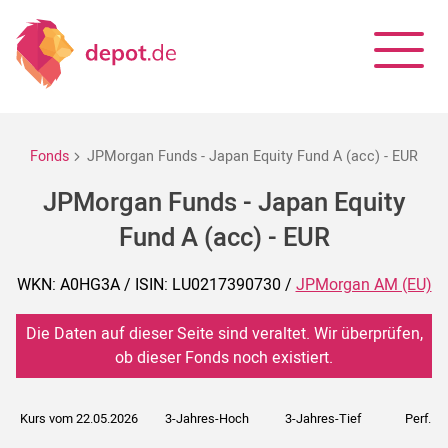
Fonds
JPMorgan Funds - Japan Equity Fund A (acc) - EUR
JPMorgan Funds - Japan Equity
Fund A (acc) - EUR
WKN: A0HG3A / ISIN: LU0217390730 /
JPMorgan AM (EU)
Die Daten auf dieser Seite sind veraltet. Wir überprüfen,
ob dieser Fonds noch existiert.
Kurs vom 22.05.2026
3-Jahres-Hoch
3-Jahres-Tief
Perf. 5J