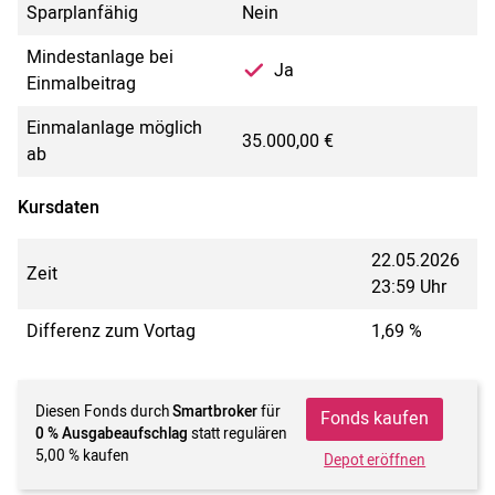
Sparplanfähig
Nein
Mindestanlage bei
Ja
Einmalbeitrag
Einmalanlage möglich
35.000,00 €
ab
Kursdaten
22.05.2026
Zeit
23:59 Uhr
Differenz zum Vortag
1,69 %
Diesen Fonds durch
Smartbroker
für
Fonds kaufen
0 % Ausgabeaufschlag
statt regulären
5,00 % kaufen
Depot eröffnen