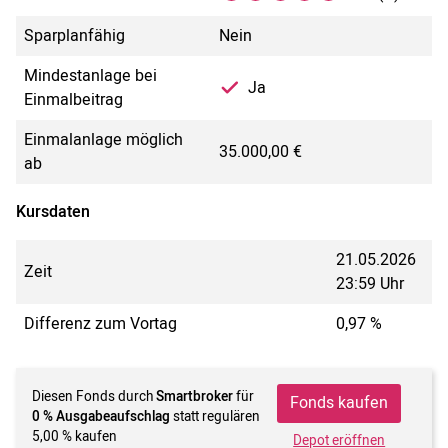
Sparplanfähig
Nein
Mindestanlage bei
Ja
Einmalbeitrag
Einmalanlage möglich
35.000,00 €
ab
Kursdaten
21.05.2026
Zeit
23:59 Uhr
Differenz zum Vortag
0,97 %
Diesen Fonds durch
Smartbroker
für
Fonds kaufen
0 % Ausgabeaufschlag
statt regulären
5,00 % kaufen
Depot eröffnen