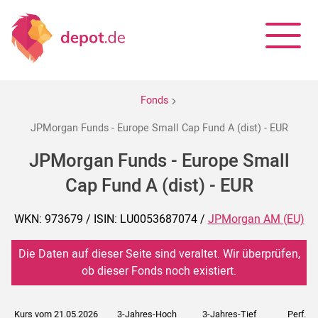
Fonds
JPMorgan Funds - Europe Small Cap Fund A (dist) - EUR
JPMorgan Funds - Europe Small
Cap Fund A (dist) - EUR
WKN: 973679 / ISIN: LU0053687074 /
JPMorgan AM (EU)
Die Daten auf dieser Seite sind veraltet. Wir überprüfen,
ob dieser Fonds noch existiert.
Kurs vom 21.05.2026
3-Jahres-Hoch
3-Jahres-Tief
Perf. 5J