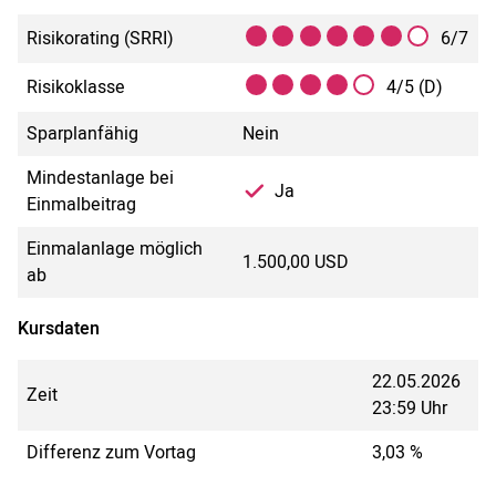
Risikorating (SRRI)
6/7
Risikoklasse
4/5 (D)
Sparplanfähig
Nein
Mindestanlage bei
Ja
Einmalbeitrag
Einmalanlage möglich
1.500,00 USD
ab
Kursdaten
22.05.2026
Zeit
23:59 Uhr
Differenz zum Vortag
3,03 %