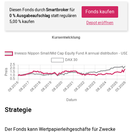
Diesen Fonds durch
Smartbroker
für
Fonds kaufen
0 % Ausgabeaufschlag
statt regulären
5,00 % kaufen
Depot eröffnen
Strategie
Der Fonds kann Wertpapierleihgeschäfte für Zwecke