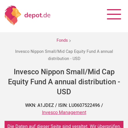
Fonds
Invesco Nippon Small/Mid Cap Equity Fund A annual
distribution - USD
Invesco Nippon Small/Mid Cap
Equity Fund A annual distribution -
USD
WKN: A1JDEZ / ISIN: LU0607522496 /
Invesco Management
Die Daten auf dieser Seite sind veraltet. Wir überprüfen,