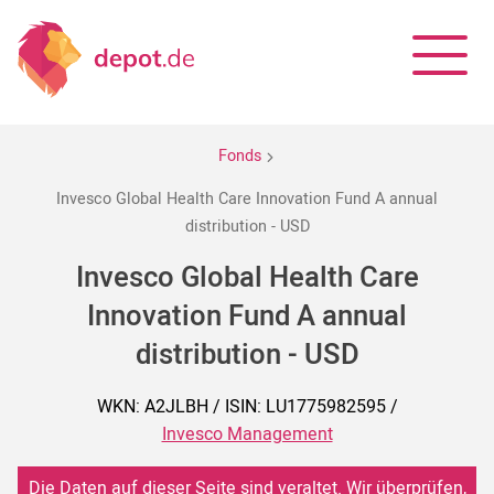
Fonds
Invesco Global Health Care Innovation Fund A annual
distribution - USD
Invesco Global Health Care
Innovation Fund A annual
distribution - USD
WKN: A2JLBH / ISIN: LU1775982595 /
Invesco Management
Die Daten auf dieser Seite sind veraltet. Wir überprüfen,