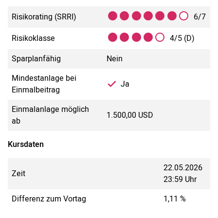
Risikorating (SRRI)
6/7
Risikoklasse
4/5 (D)
Sparplanfähig
Nein
Mindestanlage bei
Ja
Einmalbeitrag
Einmalanlage möglich
1.500,00 USD
ab
Kursdaten
22.05.2026
Zeit
23:59 Uhr
Differenz zum Vortag
1,11 %