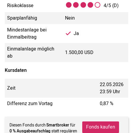
Risikoklasse
4/5 (D)
Sparplanfähig
Nein
Mindestanlage bei
Ja
Einmalbeitrag
Einmalanlage möglich
1.500,00 USD
ab
Kursdaten
22.05.2026
Zeit
23:59 Uhr
Differenz zum Vortag
0,87 %
Diesen Fonds durch
Smartbroker
für
Fonds kaufen
0 % Ausgabeaufschlag
statt regulären