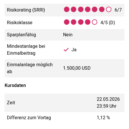
Risikorating (SRRI)
6/7
Risikoklasse
4/5 (D)
Sparplanfähig
Nein
Mindestanlage bei
Ja
Einmalbeitrag
Einmalanlage möglich
1.500,00 USD
ab
Kursdaten
22.05.2026
Zeit
23:59 Uhr
Differenz zum Vortag
1,12 %