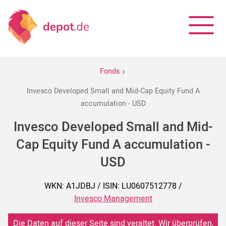
Fonds
Invesco Developed Small and Mid-Cap Equity Fund A
accumulation - USD
Invesco Developed Small and Mid-
Cap Equity Fund A accumulation -
USD
WKN: A1JDBJ / ISIN: LU0607512778 /
Invesco Management
Die Daten auf dieser Seite sind veraltet. Wir überprüfen,