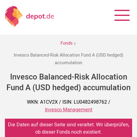
Fonds
Invesco Balanced-Risk Allocation Fund A (USD hedged)
accumulation
Invesco Balanced-Risk Allocation
Fund A (USD hedged) accumulation
WKN: A1CV2X / ISIN: LU0482498762 /
Invesco Management
Die Daten auf dieser Seite sind veraltet. Wir überprüfen,
ob dieser Fonds noch existiert.