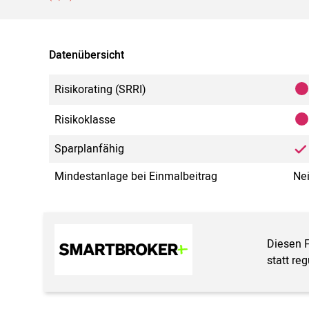
Datenübersicht
Risikorating (SRRI)
Risikoklasse
Sparplanfähig
Mindestanlage bei Einmalbeitrag
Ne
Diesen 
statt re