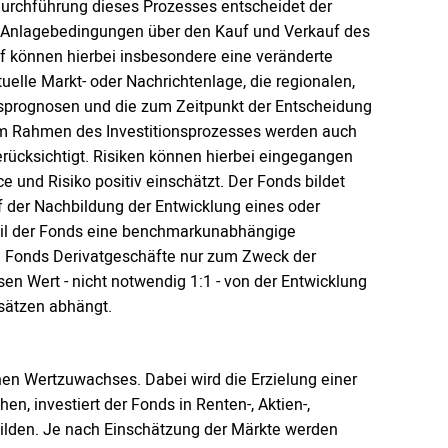
Durchführung dieses Prozesses entscheidet der
 Anlagebedingungen über den Kauf und Verkauf des
 können hierbei insbesondere eine veränderte
elle Markt- oder Nachrichtenlage, die regionalen,
sprognosen und die zum Zeitpunkt der Entscheidung
. Im Rahmen des Investitionsprozesses werden auch
rücksichtigt. Risiken können hierbei eingegangen
und Risiko positiv einschätzt. Der Fonds bildet
f der Nachbildung der Entwicklung eines oder
eil der Fonds eine benchmarkunabhängige
n Fonds Derivatgeschäfte nur zum Zweck der
sen Wert - nicht notwendig 1:1 - von der Entwicklung
ssätzen abhängt.
ohen Wertzuwachses. Dabei wird die Erzielung einer
n, investiert der Fonds in Renten-, Aktien-,
bilden. Je nach Einschätzung der Märkte werden