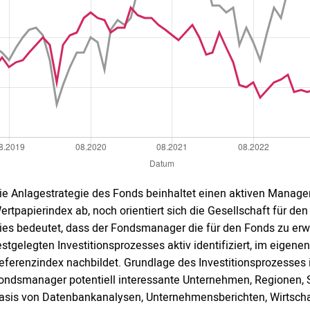
ie Anlagestrategie des Fonds beinhaltet einen aktiven Manage
ertpapierindex ab, noch orientiert sich die Gesellschaft für 
ies bedeutet, dass der Fondsmanager die für den Fonds zu e
estgelegten Investitionsprozesses aktiv identifiziert, im eigen
eferenzindex nachbildet. Grundlage des Investitionsprozesses i
ondsmanager potentiell interessante Unternehmen, Regionen, 
asis von Datenbankanalysen, Unternehmensberichten, Wirtscha