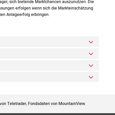
nager, sich bietende Marktchancen auszunutzen. Die
ssungen erfolgen wenn sich die Markteinschätzung
ten Anlageerfolg erbringen.
 von Teletrader, Fondsdaten von MountainView.