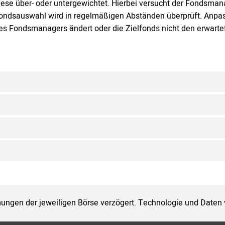
iese über- oder untergewichtet. Hierbei versucht der Fondsma
ondsauswahl wird in regelmäßigen Abständen überprüft. Anpa
es Fondsmanagers ändert oder die Zielfonds nicht den erwarte
ungen der jeweiligen Börse verzögert. Technologie und Daten