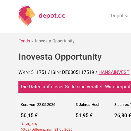
Depot
Fonds
Inovesta Opportunity
Inovesta Opportunity
WKN: 511751 / ISIN: DE0005117519 /
HANSAINVEST
Die Daten auf dieser Seite sind veraltet. Wir überprüf
Kurs vom 22.05.2026
3-Jahres-Hoch
3-Jahres-
50,15 €
51,95 €
26,80 
-0,04 %
(-0,02) Differenz zum 21.05.2026