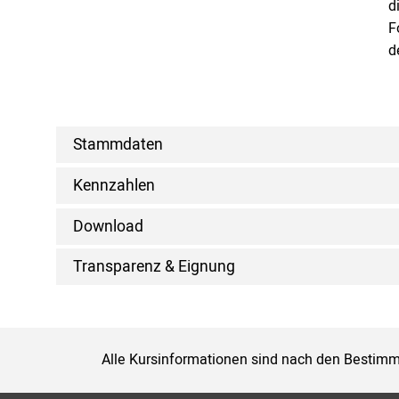
d
F
d
Stammdaten
Kennzahlen
Download
Transparenz & Eignung
Alle Kursinformationen sind nach den Bestimm