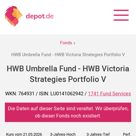
Fonds
HWB Umbrella Fund - HWB Victoria Strategies Portfolio V
HWB Umbrella Fund - HWB Victoria
Strategies Portfolio V
WKN: 764931 / ISIN: LU0141062942 /
1741 Fund Services
Die Daten auf dieser Seite sind veraltet. Wir überprüfen,
ob dieser Fonds noch existiert.
Kurs vom 21.05.2026
3-Jahres-Hoch
3-Jahres-Tief
Perf. 5J