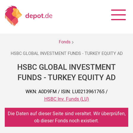
Fonds
HSBC GLOBAL INVESTMENT FUNDS - TURKEY EQUITY AD
HSBC GLOBAL INVESTMENT
FUNDS - TURKEY EQUITY AD
WKN: A0D9FM / ISIN: LU0213961765 /
HSBC Inv. Funds (LU)
Die Daten auf dieser Seite sind veraltet. Wir überprüfen,
ob dieser Fonds noch existiert.