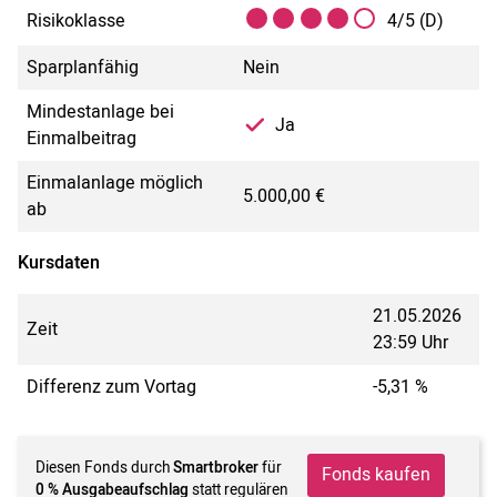
Risikoklasse
4/5 (D)
Sparplanfähig
Nein
Mindestanlage bei
Ja
Einmalbeitrag
Einmalanlage möglich
5.000,00 €
ab
Kursdaten
21.05.2026
Zeit
23:59 Uhr
Differenz zum Vortag
-5,31 %
Diesen Fonds durch
Smartbroker
für
Fonds kaufen
0 % Ausgabeaufschlag
statt regulären