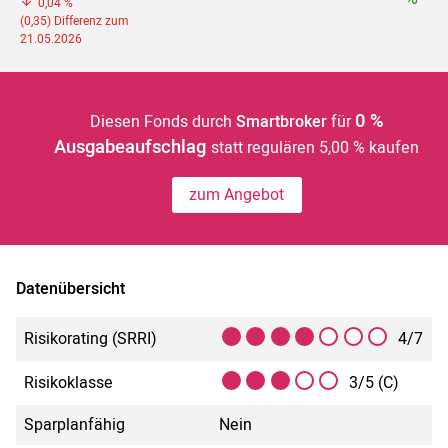
0,04 %
(0,35) Differenz zum
21.05.2026
0 %
Diesen Fonds durch
Smartbroker
für
Ausgabeaufschlag
statt regulären 5,00 % kaufen
zum Angebot
Datenübersicht
Risikorating (SRRI)
4/7
Risikoklasse
3/5 (C)
Sparplanfähig
Nein