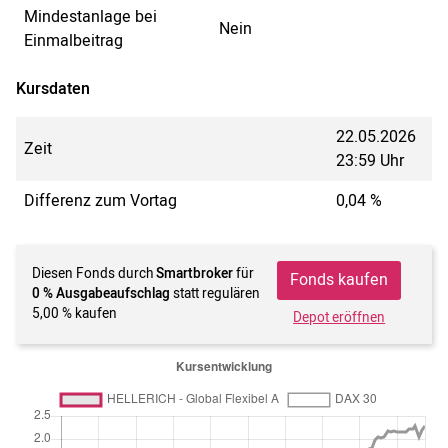
Mindestanlage bei
Nein
Einmalbeitrag
Kursdaten
22.05.2026
Zeit
23:59 Uhr
Differenz zum Vortag
0,04 %
Diesen Fonds durch
Smartbroker
für
Fonds kaufen
0 % Ausgabeaufschlag
statt regulären
5,00 % kaufen
Depot eröffnen