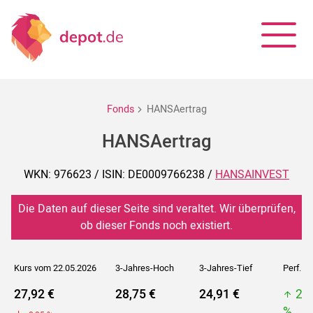
Fonds
HANSAertrag
HANSAertrag
WKN: 976623 / ISIN: DE0009766238 /
HANSAINVEST
Die Daten auf dieser Seite sind veraltet. Wir überprüfen,
ob dieser Fonds noch existiert.
Kurs vom 22.05.2026
3-Jahres-Hoch
3-Jahres-Tief
Perf. 5J
27,92 €
28,75 €
24,91 €
28
%