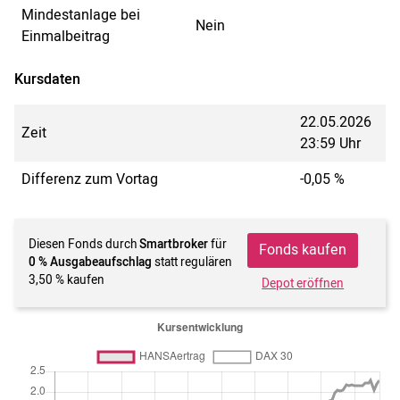
Mindestanlage bei
Nein
Einmalbeitrag
Kursdaten
22.05.2026
Zeit
23:59 Uhr
Differenz zum Vortag
-0,05 %
Diesen Fonds durch
Smartbroker
für
Fonds kaufen
0 % Ausgabeaufschlag
statt regulären
3,50 % kaufen
Depot eröffnen