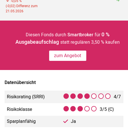
-0,05 %
(-0,02) Differenz zum
21.05.2026
0 %
Diesen Fonds durch
Smartbroker
für
Ausgabeaufschlag
statt regulären 3,50 % kaufen
zum Angebot
Datenübersicht
Risikorating (SRRI)
4/7
Risikoklasse
3/5 (C)
Sparplanfähig
Ja