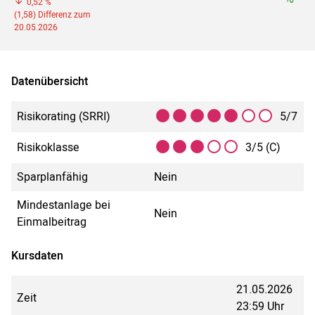
0,52 %
(1,58) Differenz zum
20.05.2026
Datenübersicht
Risikorating (SRRI)
5/7
Risikoklasse
3/5 (C)
Sparplanfähig
Nein
Mindestanlage bei
Nein
Einmalbeitrag
Kursdaten
21.05.2026
Zeit
23:59 Uhr