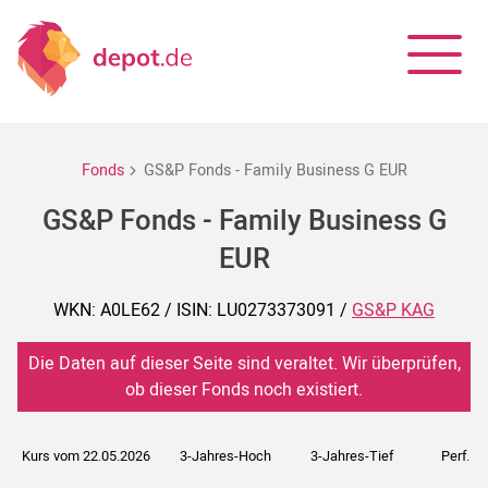
Fonds
GS&P Fonds - Family Business G EUR
GS&P Fonds - Family Business G
EUR
WKN: A0LE62 / ISIN: LU0273373091 /
GS&P KAG
Die Daten auf dieser Seite sind veraltet. Wir überprüfen,
ob dieser Fonds noch existiert.
Kurs vom 22.05.2026
3-Jahres-Hoch
3-Jahres-Tief
Perf. 5J