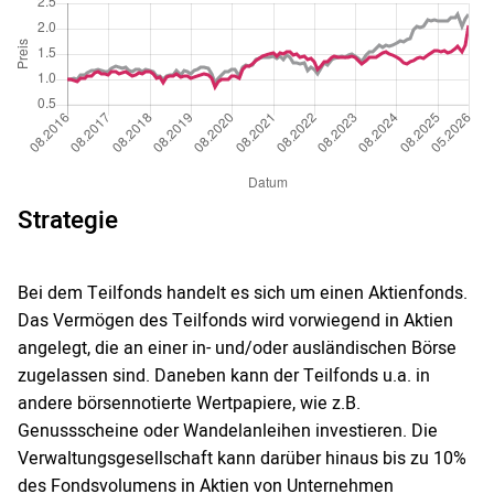
Strategie
Bei dem Teilfonds handelt es sich um einen Aktienfonds.
Das Vermögen des Teilfonds wird vorwiegend in Aktien
angelegt, die an einer in- und/oder ausländischen Börse
zugelassen sind. Daneben kann der Teilfonds u.a. in
andere börsennotierte Wertpapiere, wie z.B.
Genussscheine oder Wandelanleihen investieren. Die
Verwaltungsgesellschaft kann darüber hinaus bis zu 10%
des Fondsvolumens in Aktien von Unternehmen