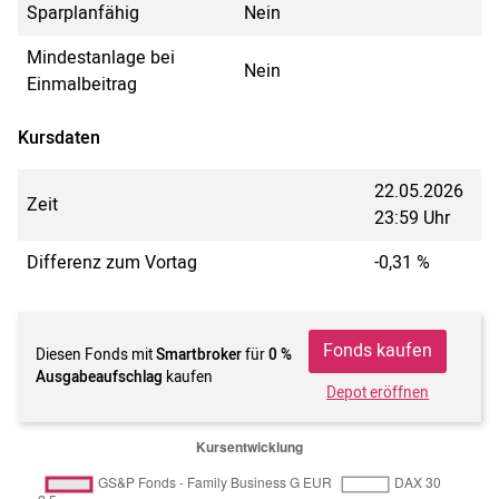
Sparplanfähig
Nein
Mindestanlage bei
Nein
Einmalbeitrag
Kursdaten
22.05.2026
Zeit
23:59 Uhr
Differenz zum Vortag
-0,31 %
Fonds kaufen
Diesen Fonds mit
Smartbroker
für
0 %
Ausgabeaufschlag
kaufen
Depot eröffnen