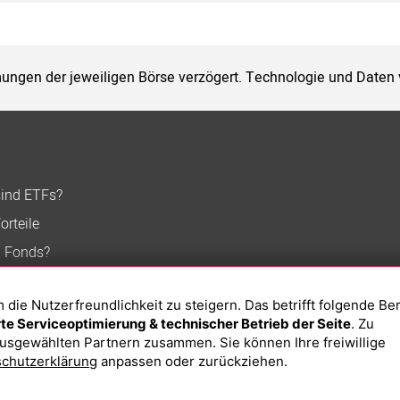
ungen der jeweiligen Börse verzögert. Technologie und Daten
sind ETFs?
orteile
n Fonds?
ie Nutzerfreundlichkeit zu steigern. Das betrifft folgende Be
e Serviceoptimierung & technischer Betrieb der Seite
. Zu
usgewählten Partnern zusammen. Sie können Ihre freiwillige
chutzerklärung
anpassen oder zurückziehen.
Impressum
Datenschutzerklärung