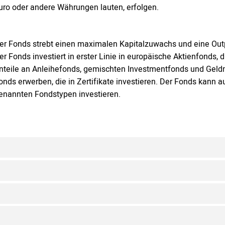
uro oder andere Währungen lauten, erfolgen.
er Fonds strebt einen maximalen Kapitalzuwachs und eine Ou
er Fonds investiert in erster Linie in europäische Aktienfonds
nteile an Anleihefonds, gemischten Investmentfonds und Geld
onds erwerben, die in Zertifikate investieren. Der Fonds kann
enannten Fondstypen investieren.