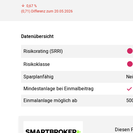
0,67 %
(0,71) Differenz zum 20.05.2026
Datenübersicht
Risikorating (SRRI)
Risikoklasse
Sparplanfähig
Ne
Mindestanlage bei Einmalbeitrag
Einmalanlage möglich ab
500
Diesen 