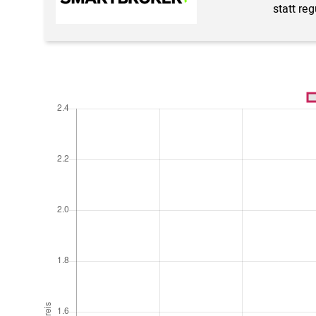
statt re