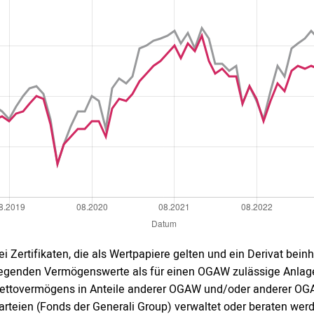
ei Zertifikaten, die als Wertpapiere gelten und ein Derivat bei
iegenden Vermögenswerte als für einen OGAW zulässige Anlage
ettovermögens in Anteile anderer OGAW und/oder anderer OGA 
arteien (Fonds der Generali Group) verwaltet oder beraten wer