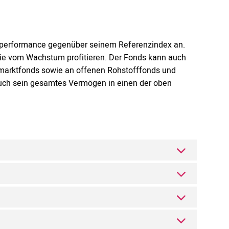
tperformance gegenüber seinem Referenzindex an.
, die vom Wachstum profitieren. Der Fonds kann auch
marktfonds sowie an offenen Rohstofffonds und
 auch sein gesamtes Vermögen in einen der oben