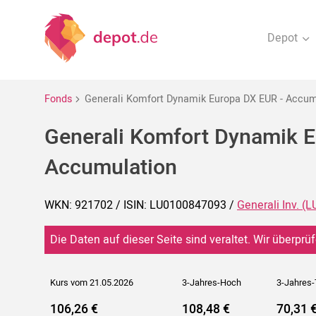
Depot
Fonds
Generali Komfort Dynamik Europa DX EUR - Accum
Generali Komfort Dynamik E
Accumulation
WKN: 921702 / ISIN: LU0100847093 /
Generali Inv. (L
Die Daten auf dieser Seite sind veraltet. Wir überprüf
Kurs vom 21.05.2026
3-Jahres-Hoch
3-Jahres-
106,26 €
108,48 €
70,31 