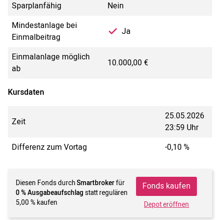
Sparplanfähig
Nein
Mindestanlage bei
Ja
Einmalbeitrag
Einmalanlage möglich
10.000,00 €
ab
Kursdaten
25.05.2026
Zeit
23:59 Uhr
Differenz zum Vortag
-0,10 %
Diesen Fonds durch
Smartbroker
für
Fonds kaufen
0 % Ausgabeaufschlag
statt regulären
5,00 % kaufen
Depot eröffnen