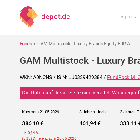
Depot
Fonds
GAM Multistock - Luxury Brands Equity EUR A
GAM Multistock - Luxury Br
WKN: A0NCNS / ISIN: LU0329429384 /
FundRock M. C
Die Daten auf dieser Seite sind veraltet. Wir überprüf
Kurs vom 21.05.2026
3-Jahres-Hoch
3-Jahres-T
386,10 €
461,94 €
333,11 
0,84 %
(3,23) Differenz zum 20.05.2026