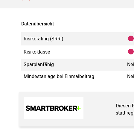
Datenübersicht
Risikorating (SRRI)
Risikoklasse
Sparplanfähig
Ne
Mindestanlage bei Einmalbeitrag
Ne
Diesen 
statt re