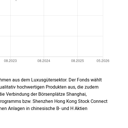
ehmen aus dem Luxusgütersektor. Der Fonds wählt
litativ hochwertigen Produkten aus, die zudem
die Verbindung der Börsenplätze Shanghai,
Programms bzw. Shenzhen Hong Kong Stock Connect
nnen Anlagen in chinesische B- und H Aktien