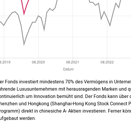
er Fonds investiert mindestens 70% des Vermögens in Untern
ührende Luxusunternehmen mit herausragenden Marken und qua
ontinuierlich um Innovation bemüht sind. Der Fonds kann über 
henzhen und Hongkong (Shanghai-Hong Kong Stock Connect 
rogramm) direkt in chinesiche A- Aktien investieren. Ferner kö
ufgebaut werden.