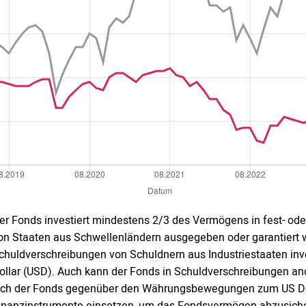
er Fonds investiert mindestens 2/3 des Vermögens in fest- ode
on Staaten aus Schwellenländern ausgegeben oder garantiert 
chuldverschreibungen von Schuldnern aus Industriestaaten inv
ollar (USD). Auch kann der Fonds in Schuldverschreibungen an
ich der Fonds gegenüber den Währungsbewegungen zum US Dol
inanzinstrumente einsetzen, um das Fondsvermögen abzusiche