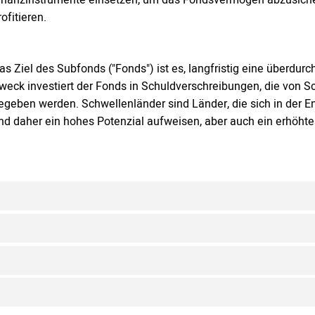
rofitieren.
as Ziel des Subfonds ("Fonds") ist es, langfristig eine überdur
weck investiert der Fonds in Schuldverschreibungen, die von
egeben werden. Schwellenländer sind Länder, die sich in der 
nd daher ein hohes Potenzial aufweisen, aber auch ein erhöhte