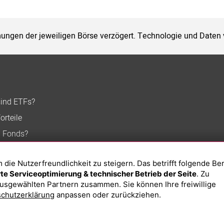
ungen der jeweiligen Börse verzögert. Technologie und Daten
sind ETFs?
orteile
n Fonds?
ie Nutzerfreundlichkeit zu steigern. Das betrifft folgende Be
e Serviceoptimierung & technischer Betrieb der Seite
. Zu
usgewählten Partnern zusammen. Sie können Ihre freiwillige
chutzerklärung
anpassen oder zurückziehen.
Impressum
Datenschutzerklärung