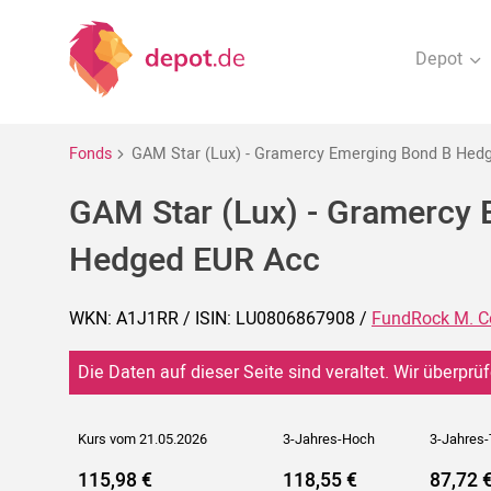
Depot
Fonds
GAM Star (Lux) - Gramercy Emerging Bond B Hed
GAM Star (Lux) - Gramercy
Hedged EUR Acc
WKN: A1J1RR / ISIN: LU0806867908 /
FundRock M. C
Die Daten auf dieser Seite sind veraltet. Wir überprüf
Kurs vom 21.05.2026
3-Jahres-Hoch
3-Jahres-
115,98 €
118,55 €
87,72 