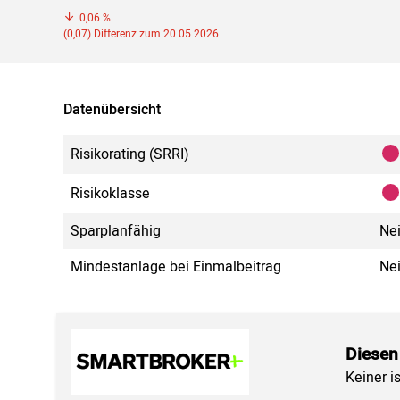
0,06 %
(0,07) Differenz zum 20.05.2026
Datenübersicht
Risikorating (SRRI)
Risikoklasse
Sparplanfähig
Ne
Mindestanlage bei Einmalbeitrag
Ne
Diesen
Keiner i