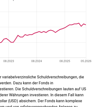
r variabelverzinsliche Schuldverschreibungen, die
werden. Dazu kann der Fonds in
estieren. Die Schuldverschreibungen lauten auf US
derer Währungen investieren. In diesem Fall kann
lar (USD) absichern. Der Fonds kann komplexe
rn und von erfolgversprechenden Anlagen zu