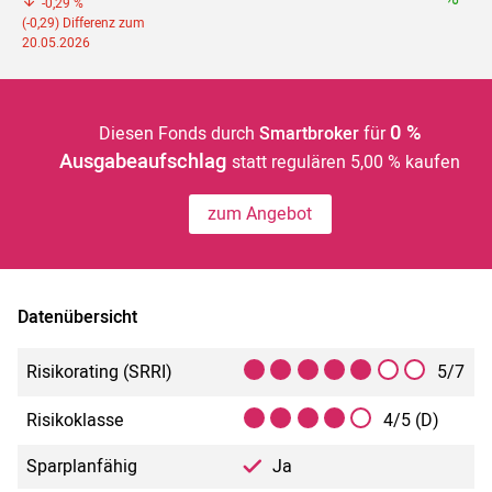
-0,29 %
(-0,29) Differenz zum
20.05.2026
0 %
Diesen Fonds durch
Smartbroker
für
Ausgabeaufschlag
statt regulären 5,00 % kaufen
zum Angebot
Datenübersicht
Risikorating (SRRI)
5/7
Risikoklasse
4/5 (D)
Sparplanfähig
Ja