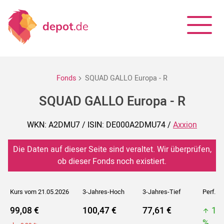
Fonds
SQUAD GALLO Europa - R
SQUAD GALLO Europa - R
WKN: A2DMU7 / ISIN: DE000A2DMU74 /
Axxion
Die Daten auf dieser Seite sind veraltet. Wir überprüfen,
ob dieser Fonds noch existiert.
Kurs vom 21.05.2026
3-Jahres-Hoch
3-Jahres-Tief
Perf. 5J
99,08 €
100,47 €
77,61 €
10
%