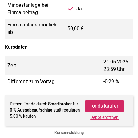
Mindestanlage bei
Ja
Einmalbeitrag
Einmalanlage möglich
50,00 €
ab
Kursdaten
21.05.2026
Zeit
23:59 Uhr
Differenz zum Vortag
-0,29 %
Diesen Fonds durch
Smartbroker
für
Fonds kaufen
0 % Ausgabeaufschlag
statt regulären
5,00 % kaufen
Depot eröffnen