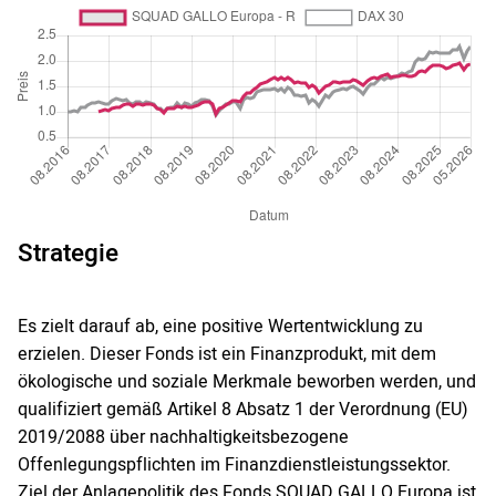
Strategie
Es zielt darauf ab, eine positive Wertentwicklung zu
erzielen. Dieser Fonds ist ein Finanzprodukt, mit dem
ökologische und soziale Merkmale beworben werden, und
qualifiziert gemäß Artikel 8 Absatz 1 der Verordnung (EU)
2019/2088 über nachhaltigkeitsbezogene
Offenlegungspflichten im Finanzdienstleistungssektor.
Ziel der Anlagepolitik des Fonds SQUAD GALLO Europa ist