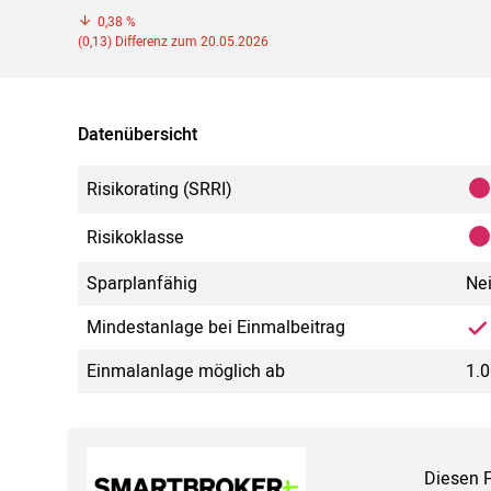
0,38 %
(0,13) Differenz zum 20.05.2026
Datenübersicht
Risikorating (SRRI)
Risikoklasse
Sparplanfähig
Ne
Mindestanlage bei Einmalbeitrag
Einmalanlage möglich ab
1.0
Diesen 