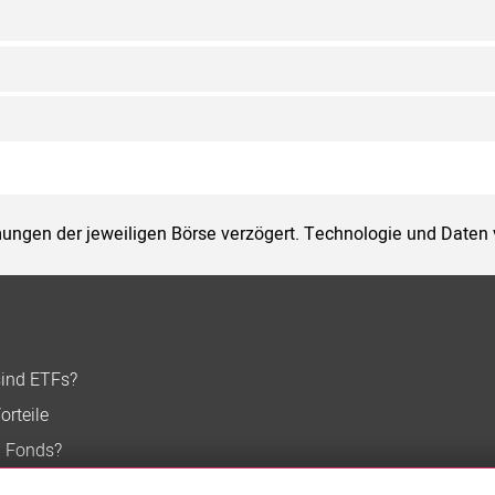
ungen der jeweiligen Börse verzögert. Technologie und Daten
sind ETFs?
orteile
n Fonds?