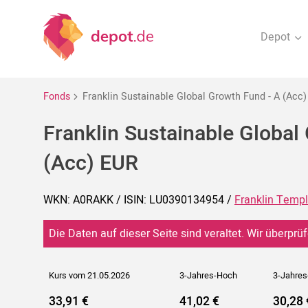
Depot
Fonds
Franklin Sustainable Global Growth Fund - A (Acc
Franklin Sustainable Global
(Acc) EUR
WKN: A0RAKK / ISIN: LU0390134954 /
Franklin Temp
Die Daten auf dieser Seite sind veraltet. Wir überprüf
Kurs vom 21.05.2026
3-Jahres-Hoch
3-Jahres
33,91 €
41,02 €
30,28 