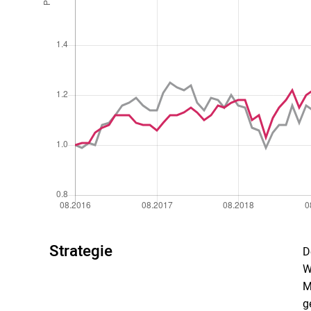
Strategie
D
W
M
g