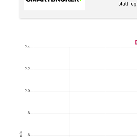
statt re