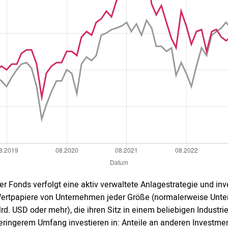
er Fonds verfolgt eine aktiv verwaltete Anlagestrategie und in
ertpapiere von Unternehmen jeder Größe (normalerweise Unter
rd. USD oder mehr), die ihren Sitz in einem beliebigen Industr
eringerem Umfang investieren in: Anteile an anderen Investm