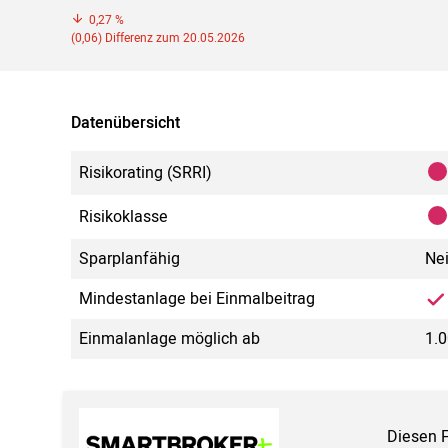
0,27 %
(0,06) Differenz zum 20.05.2026
Datenübersicht
Risikorating (SRRI)
Risikoklasse
Sparplanfähig
Ne
Mindestanlage bei Einmalbeitrag
Einmalanlage möglich ab
1.0
Diesen 