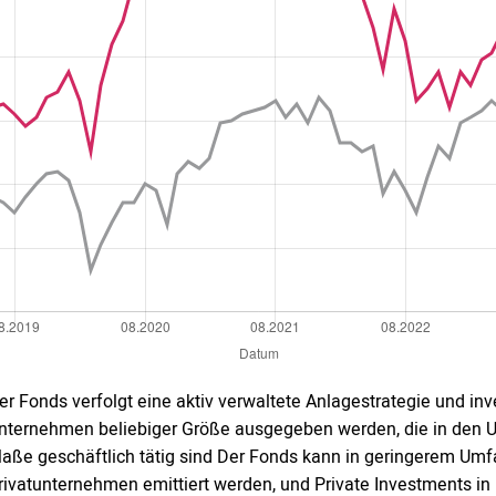
er Fonds verfolgt eine aktiv verwaltete Anlagestrategie und inves
nternehmen beliebiger Größe ausgegeben werden, die in den US
aße geschäftlich tätig sind Der Fonds kann in geringerem Umfan
rivatunternehmen emittiert werden, und Private Investments i