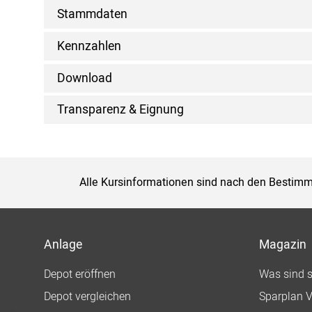
Stammdaten
Kennzahlen
Download
Transparenz & Eignung
Alle Kursinformationen sind nach den Bestimm
Anlage
Magazin
Depot eröffnen
Was sind 
Depot vergleichen
Sparplan V