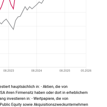
tiert hauptsächlich in: - Aktien, die von
A ihren Firmensitz haben oder dort in erheblichem
g investieren in: - Wertpapiere, die von
n Public Equity sowie Akquisitionszweckunternehmen