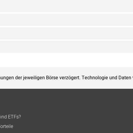
ungen der jeweiligen Börse verzögert. Technologie und Daten
sind ETFs?
orteile