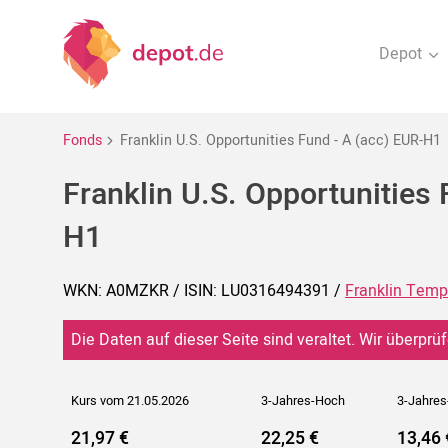
Depot
Fonds
Franklin U.S. Opportunities Fund - A (acc) EUR-H1
Franklin U.S. Opportunities 
H1
WKN: A0MZKR / ISIN: LU0316494391 /
Franklin Temp
Die Daten auf dieser Seite sind veraltet. Wir überprüf
Kurs vom 21.05.2026
3-Jahres-Hoch
3-Jahres
21,97 €
22,25 €
13,46 