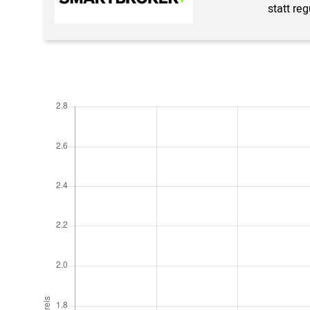
statt re