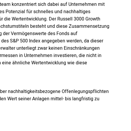
team konzentriert sich dabei auf Unternehmen mit
s Potenzial für schnelles und nachhaltiges
ür die Wertentwicklung. Der Russell 3000 Growth
 Wachstumstiteln besteht und diese Zusammensetzung
ung der Vermögenswerte des Fonds auf
 des S&P 500 Index angegeben werden, da dieser
erwalter unterliegt zwar keinen Einschränkungen
essen in Unternehmen investieren, die nicht in
h eine ähnliche Wertentwicklung wie diese
 über nachhaltigkeitsbezogene Offenlegungspflichten
den Wert seiner Anlagen mittel- bis langfristig zu