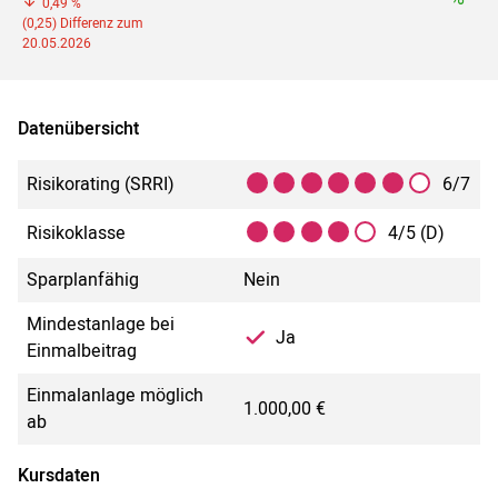
0,49 %
(0,25) Differenz zum
20.05.2026
Datenübersicht
Risikorating (SRRI)
6/7
Risikoklasse
4/5 (D)
Sparplanfähig
Nein
Mindestanlage bei
Ja
Einmalbeitrag
Einmalanlage möglich
1.000,00 €
ab
Kursdaten