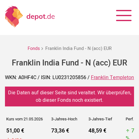
Fonds
Franklin India Fund - N (acc) EUR
Franklin India Fund - N (acc) EUR
WKN: A0HF4C / ISIN: LU0231205856 /
Franklin Templeton
Die Daten auf dieser Seite sind veraltet. Wir überprüfen,
ob dieser Fonds noch existiert.
Kurs vom 21.05.2026
3-Jahres-Hoch
3-Jahres-Tief
Perf. 5J
51,00 €
73,36 €
48,59 €
73
%