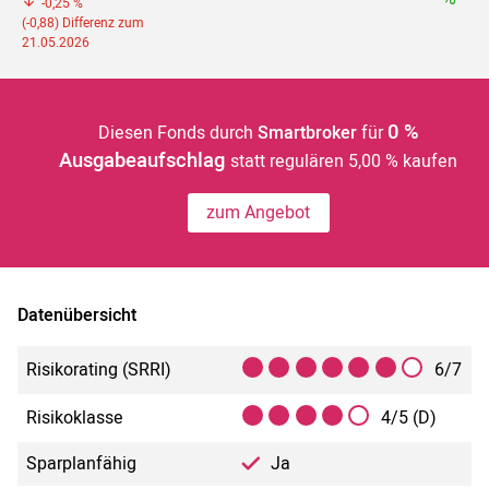
-0,25 %
(-0,88) Differenz zum
21.05.2026
0 %
Diesen Fonds durch
Smartbroker
für
Ausgabeaufschlag
statt regulären 5,00 % kaufen
zum Angebot
Datenübersicht
Risikorating (SRRI)
6/7
Risikoklasse
4/5 (D)
Sparplanfähig
Ja