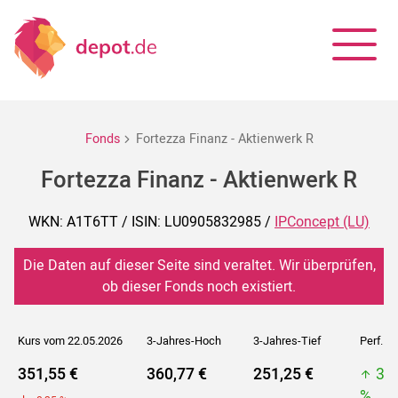
Fonds
Fortezza Finanz - Aktienwerk R
Fortezza Finanz - Aktienwerk R
WKN: A1T6TT / ISIN: LU0905832985 /
IPConcept (LU)
Die Daten auf dieser Seite sind veraltet. Wir überprüfen,
ob dieser Fonds noch existiert.
Kurs vom 22.05.2026
3-Jahres-Hoch
3-Jahres-Tief
Perf. 5J
351,55 €
360,77 €
251,25 €
36
%