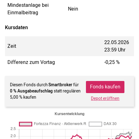
Mindestanlage bei
Nein
Einmalbeitrag
Kursdaten
22.05.2026
Zeit
23:59 Uhr
Differenz zum Vortag
-0,25 %
Diesen Fonds durch
Smartbroker
für
Fonds kaufen
0 % Ausgabeaufschlag
statt regulären
5,00 % kaufen
Depot eröffnen