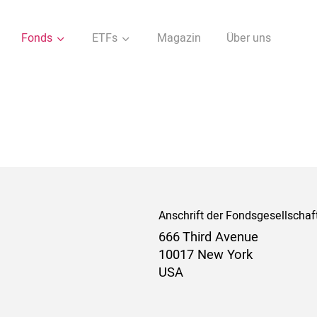
Fonds
ETFs
Magazin
Über uns
Anschrift der Fondsgesellschaf
666 Third Avenue
10017 New York
USA