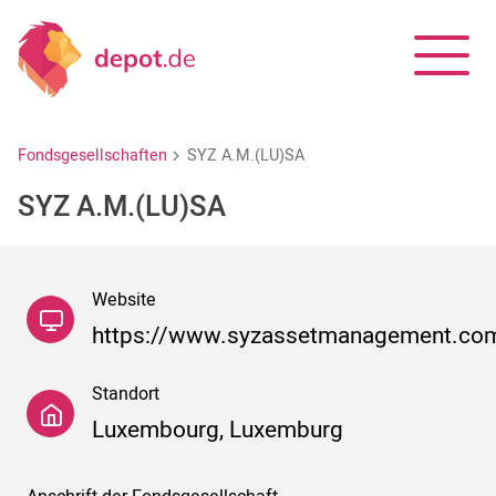
Fondsgesellschaften
SYZ A.M.(LU)SA
SYZ A.M.(LU)SA
Website
https://www.syzassetmanagement.co
Standort
Luxembourg, Luxemburg