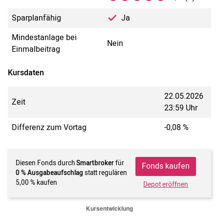
Sparplanfähig
Ja
Mindestanlage bei
Nein
Einmalbeitrag
Kursdaten
22.05.2026
Zeit
23:59 Uhr
Differenz zum Vortag
-0,08 %
Diesen Fonds durch
Smartbroker
für
Fonds kaufen
0 % Ausgabeaufschlag
statt regulären
5,00 % kaufen
Depot eröffnen