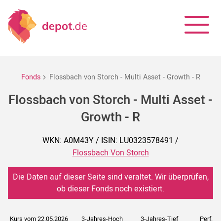
Fonds
Flossbach von Storch - Multi Asset - Growth - R
Flossbach von Storch - Multi Asset -
Growth - R
WKN: A0M43Y / ISIN: LU0323578491 /
Flossbach Von Storch
Die Daten auf dieser Seite sind veraltet. Wir überprüfen,
ob dieser Fonds noch existiert.
Kurs vom 22.05.2026
3-Jahres-Hoch
3-Jahres-Tief
Perf. 5J