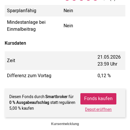
Sparplanfähig
Nein
Mindestanlage bei
Nein
Einmalbeitrag
Kursdaten
21.05.2026
Zeit
23:59 Uhr
Differenz zum Vortag
0,12 %
Diesen Fonds durch
Smartbroker
für
Fonds kaufen
0 % Ausgabeaufschlag
statt regulären
5,00 % kaufen
Depot eröffnen