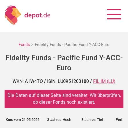
Fonds
Fidelity Funds - Pacific Fund Y-ACC-Euro
Fidelity Funds - Pacific Fund Y-ACC-
Euro
WKN: A1W4TQ / ISIN: LU0951203180 /
FIL IM (LU)
Die Daten auf dieser Seite sind veraltet. Wir überprüfen,
ob dieser Fonds noch existiert.
Kurs vom 21.05.2026
3-Jahres-Hoch
3-Jahres-Tief
Perf. 5J