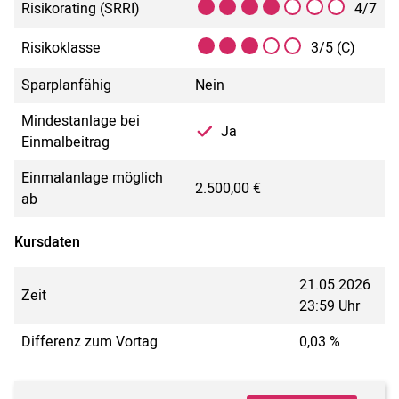
Risikorating (SRRI)
4/7
Risikoklasse
3/5 (C)
Sparplanfähig
Nein
Mindestanlage bei
Ja
Einmalbeitrag
Einmalanlage möglich
2.500,00 €
ab
Kursdaten
21.05.2026
Zeit
23:59 Uhr
Differenz zum Vortag
0,03 %