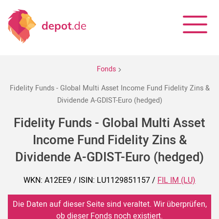
Fonds
Fidelity Funds - Global Multi Asset Income Fund Fidelity Zins &
Dividende A-GDIST-Euro (hedged)
Fidelity Funds - Global Multi Asset
Income Fund Fidelity Zins &
Dividende A-GDIST-Euro (hedged)
WKN: A12EE9 / ISIN: LU1129851157 /
FIL IM (LU)
Die Daten auf dieser Seite sind veraltet. Wir überprüfen,
ob dieser Fonds noch existiert.