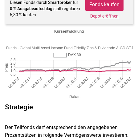
Diesen Fonds durch
Smartbroker
für
Fonds kaufen
0 % Ausgabeaufschlag
statt regulären
5,30 % kaufen
Depot eröffnen
Strategie
Der Teilfonds darf entsprechend den angegebenen
Prozentsätzen in folgende Vermögenswerte investieren: