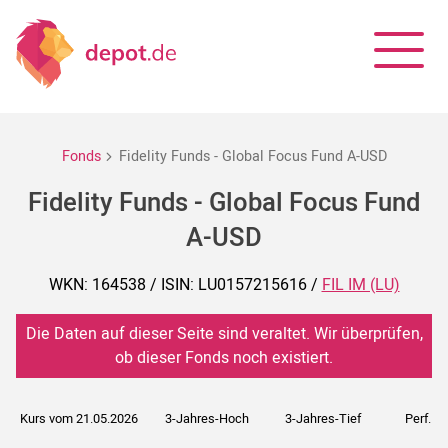
Fonds
Fidelity Funds - Global Focus Fund A-USD
Fidelity Funds - Global Focus Fund
A-USD
WKN: 164538 / ISIN: LU0157215616 /
FIL IM (LU)
Die Daten auf dieser Seite sind veraltet. Wir überprüfen,
ob dieser Fonds noch existiert.
Kurs vom 21.05.2026
3-Jahres-Hoch
3-Jahres-Tief
Perf. 5J