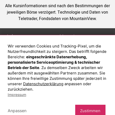
Alle Kursinformationen sind nach den Bestimmungen der
jeweiligen Börse verzögert. Technologie und Daten von
Teletrader, Fondsdaten von MountainView.
Anlage
Magazin
Wir verwenden Cookies und Tracking-Pixel, um die
Depot eröffnen
Was sind sind ETFs?
Nutzerfreundlichkeit zu steigern. Das betrifft folgende
Depot vergleichen
Sparplan Vorteile
Bereiche:
eingeschränkte Datenerhebung,
personalisierte Serviceoptimierung & technischer
Junior Depot
Was ist ein Fonds?
Betrieb der Seite
. Zu demselben Zweck arbeiten wir
Top-Seller-Fonds
außerdem mit ausgewählten Partnern zusammen. Sie
können Ihre freiwillige Zustimmung später jederzeit in
Top-Fonds
unserer
Datenschutzerklärung
anpassen oder
Fonds-Suche
zurückziehen.
Impressum
Besuchen Sie uns auf Facebook
Anpassen
Zustimmen