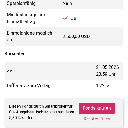
Sparplanfähig
Nein
Mindestanlage bei
Ja
Einmalbeitrag
Einmalanlage möglich
2.500,00 USD
ab
Kursdaten
21.05.2026
Zeit
23:59 Uhr
Differenz zum Vortag
1,22 %
Diesen Fonds durch
Smartbroker
für
Fonds kaufen
0 % Ausgabeaufschlag
statt regulären
5,30 % kaufen
Depot eröffnen