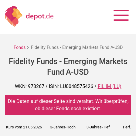
Fonds
Fidelity Funds - Emerging Markets Fund A-USD
Fidelity Funds - Emerging Markets
Fund A-USD
WKN: 973267 / ISIN: LU0048575426 /
FIL IM (LU)
Die Daten auf dieser Seite sind veraltet. Wir überprüfen,
ob dieser Fonds noch existiert.
Kurs vom 21.05.2026
3-Jahres-Hoch
3-Jahres-Tief
Perf. 5J