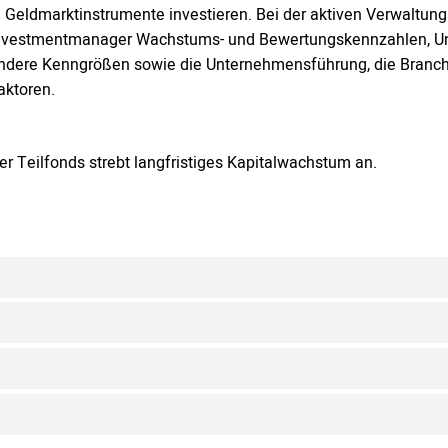
n Geldmarktinstrumente investieren. Bei der aktiven Verwaltung
nvestmentmanager Wachstums- und Bewertungskennzahlen, Unt
ndere Kenngrößen sowie die Unternehmensführung, die Branche
aktoren.
er Teilfonds strebt langfristiges Kapitalwachstum an.