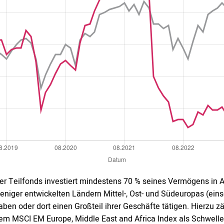
er Teilfonds investiert mindestens 70 % seines Vermögens in A
eniger entwickelten Ländern Mittel-, Ost- und Südeuropas (ein
aben oder dort einen Großteil ihrer Geschäfte tätigen. Hierz
em MSCI EM Europe, Middle East and Africa Index als Schwelle