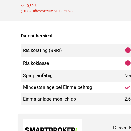
-0,50 %
(-0,08) Differenz zum 20.05.2026
Datenübersicht
Risikorating (SRRI)
Risikoklasse
Sparplanfähig
Ne
Mindestanlage bei Einmalbeitrag
Einmalanlage möglich ab
2.
Diesen 