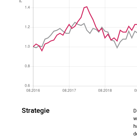
Strategie
D
w
h
d