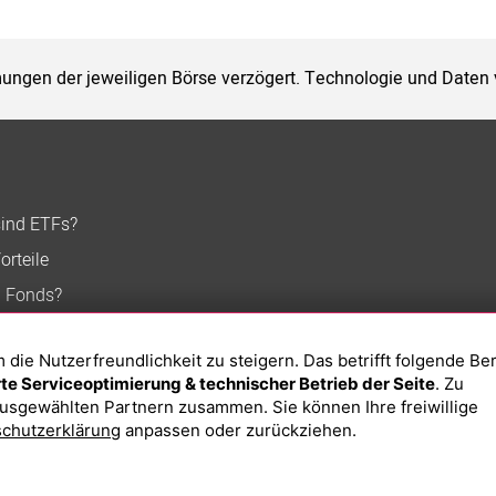
ungen der jeweiligen Börse verzögert. Technologie und Daten
sind ETFs?
orteile
n Fonds?
ie Nutzerfreundlichkeit zu steigern. Das betrifft folgende Be
e Serviceoptimierung & technischer Betrieb der Seite
. Zu
usgewählten Partnern zusammen. Sie können Ihre freiwillige
chutzerklärung
anpassen oder zurückziehen.
Impressum
Datenschutzerklärung