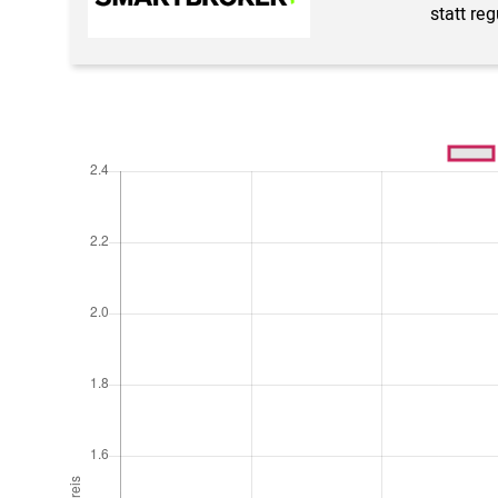
statt re