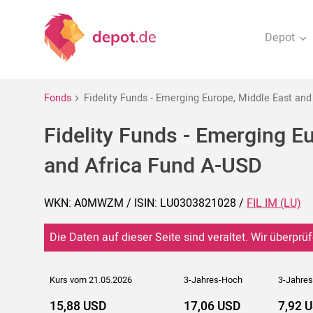
Depot
Fonds
Fidelity Funds - Emerging Europe, Middle East an
Fidelity Funds - Emerging E
and Africa Fund A-USD
WKN: A0MWZM / ISIN: LU0303821028 /
FIL IM (LU)
Die Daten auf dieser Seite sind veraltet. Wir überprüf
Kurs vom 21.05.2026
3-Jahres-Hoch
3-Jahres
15,88 USD
17,06 USD
7,92 