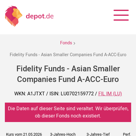
Fonds
Fidelity Funds - Asian Smaller Companies Fund A-ACC-Euro
Fidelity Funds - Asian Smaller
Companies Fund A-ACC-Euro
WKN: A1JTXT / ISIN: LU0702159772 /
FIL IM (LU)
Die Daten auf dieser Seite sind veraltet. Wir überprüfen,
ob dieser Fonds noch existiert.
Kurs vom 21.05.2026
3-Jahres-Hoch
3-Jahres-Tief
Perf. 5J