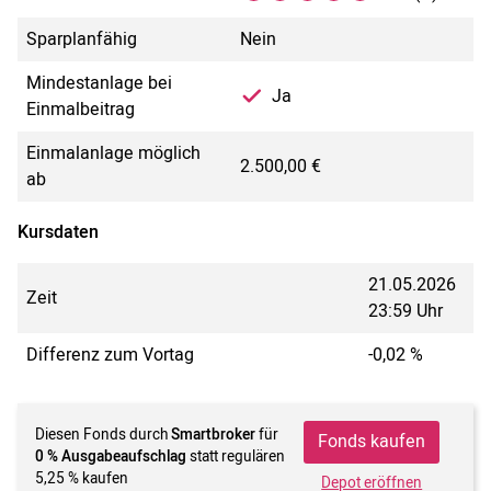
Sparplanfähig
Nein
Mindestanlage bei
Ja
Einmalbeitrag
Einmalanlage möglich
2.500,00 €
ab
Kursdaten
21.05.2026
Zeit
23:59 Uhr
Differenz zum Vortag
-0,02 %
Diesen Fonds durch
Smartbroker
für
Fonds kaufen
0 % Ausgabeaufschlag
statt regulären
5,25 % kaufen
Depot eröffnen