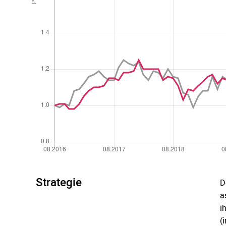
Strategie
D
a
i
(