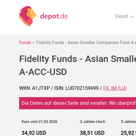
Depot
Fonds
Fidelity Funds - Asian Smaller Companies Fund A
Fidelity Funds - Asian Sma
A-ACC-USD
WKN: A1JTXP / ISIN: LU0702159699 /
FIL IM (LU)
Die Daten auf dieser Seite sind veraltet. Wir überprüf
Kurs vom 21.05.2026
3-Jahres-Hoch
3-Jahres
34,92 USD
38,51 USD
25,92