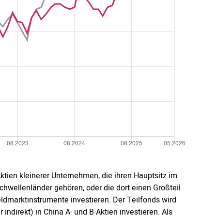
ktien kleinerer Unternehmen, die ihren Hauptsitz im
hwellenländer gehören, oder die dort einen Großteil
eldmarktinstrumente investieren. Der Teilfonds wird
ndirekt) in China A- und B-Aktien investieren. Als