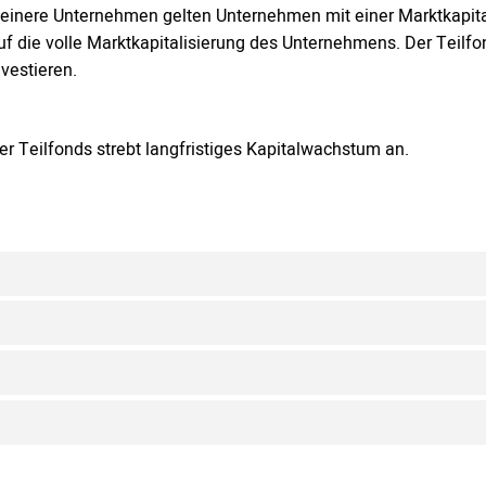
leinere Unternehmen gelten Unternehmen mit einer Marktkapita
uf die volle Marktkapitalisierung des Unternehmens. Der Teilf
nvestieren.
er Teilfonds strebt langfristiges Kapitalwachstum an.