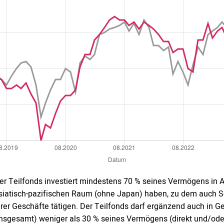
er Teilfonds investiert mindestens 70 % seines Vermögens in A
siatisch-pazifischen Raum (ohne Japan) haben, zu dem auch Sc
hrer Geschäfte tätigen. Der Teilfonds darf ergänzend auch in G
insgesamt) weniger als 30 % seines Vermögens (direkt und/oder i