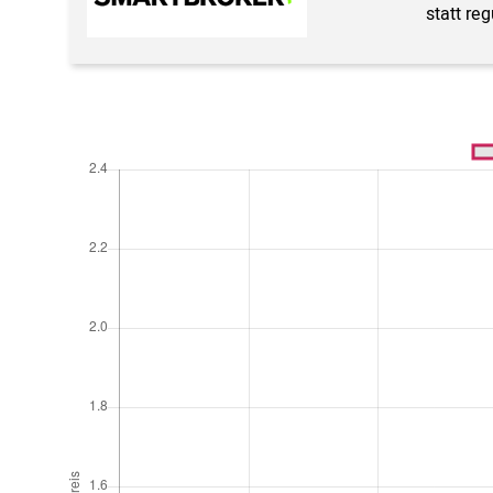
statt re