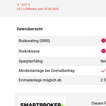
-0,31 %
(-0,11) Differenz zum 20.05.2026
Datenübersicht
Risikorating (SRRI)
Risikoklasse
Sparplanfähig
Ne
Mindestanlage bei Einmalbeitrag
Einmalanlage möglich ab
2.
Diesen 