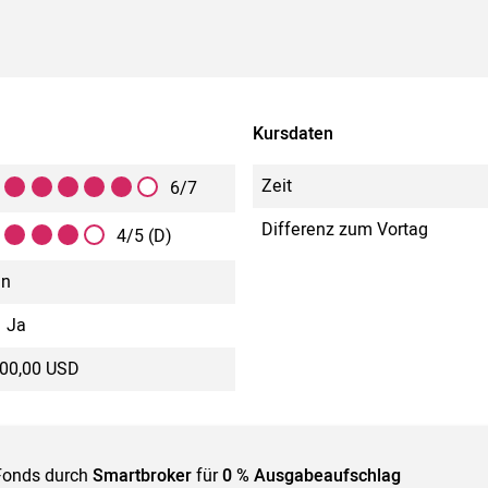
Kursdaten
Zeit
6/7
Differenz zum Vortag
4/5 (D)
in
Ja
500,00 USD
Fonds durch
Smartbroker
für
0 % Ausgabeaufschlag