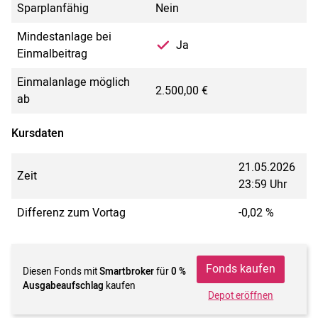
Sparplanfähig
Nein
Mindestanlage bei
Ja
Einmalbeitrag
Einmalanlage möglich
2.500,00 €
ab
Kursdaten
21.05.2026
Zeit
23:59 Uhr
Differenz zum Vortag
-0,02 %
Fonds kaufen
Diesen Fonds mit
Smartbroker
für
0 %
Ausgabeaufschlag
kaufen
Depot eröffnen