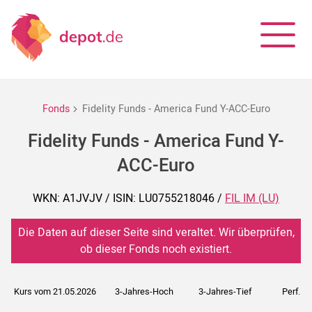
Fonds
Fidelity Funds - America Fund Y-ACC-Euro
Fidelity Funds - America Fund Y-
ACC-Euro
WKN: A1JVJV / ISIN: LU0755218046 /
FIL IM (LU)
Die Daten auf dieser Seite sind veraltet. Wir überprüfen,
ob dieser Fonds noch existiert.
Kurs vom 21.05.2026
3-Jahres-Hoch
3-Jahres-Tief
Perf. 5J